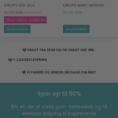
DROPS KID-SILK
DROPS BABY MERINO
32,95 DKK
22,95 DKK
34,95 DKK
Tilbud udløber 31/08/2026
Se produktet
Se produktet
FRAGT FRA 35 KR OG FRI FRAGT VED 499,-
1-2 DAGES LEVERING
VI PAKKER OG SENDER 365 DAGE OM ÅRET
Spar op til 50%
Bliv en del af vores garn-fællesskab og få
eksklusiv adgang til inspirerende