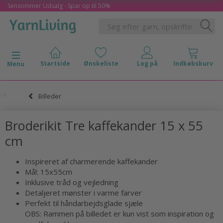
Sensommer Udsalg - Spar op til 50%
Skifte navigation
Menu
Billeder
Broderikit Tre kaffekander 15 x 55
cm
Inspireret af charmerende kaffekander
Mål: 15x55cm
Inklusive tråd og vejledning
Detaljeret mønster i varme farver
Perfekt til håndarbejdsglade sjæle
OBS: Rammen på billedet er kun vist som inspiration og