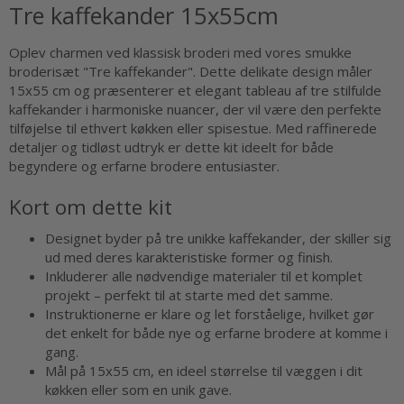
Tre kaffekander 15x55cm
Oplev charmen ved klassisk broderi med vores smukke
broderisæt "Tre kaffekander". Dette delikate design måler
15x55 cm og præsenterer et elegant tableau af tre stilfulde
kaffekander i harmoniske nuancer, der vil være den perfekte
tilføjelse til ethvert køkken eller spisestue. Med raffinerede
detaljer og tidløst udtryk er dette kit ideelt for både
begyndere og erfarne brodere entusiaster.
Kort om dette kit
Designet byder på tre unikke kaffekander, der skiller sig
ud med deres karakteristiske former og finish.
Inkluderer alle nødvendige materialer til et komplet
projekt – perfekt til at starte med det samme.
Instruktionerne er klare og let forståelige, hvilket gør
det enkelt for både nye og erfarne brodere at komme i
gang.
Mål på 15x55 cm, en ideel størrelse til væggen i dit
køkken eller som en unik gave.