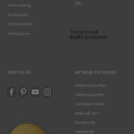
her
.
Adressebog
Ønskeliste
Ordrehistorik
Nyhedsbrev
FIND OS PÅ
ARTIKLER OG GUIDES
Strikkeopskrifter
Hækleopskrifter
Garnalternativer
Male på sten
Rundpinde
Hæklenåle