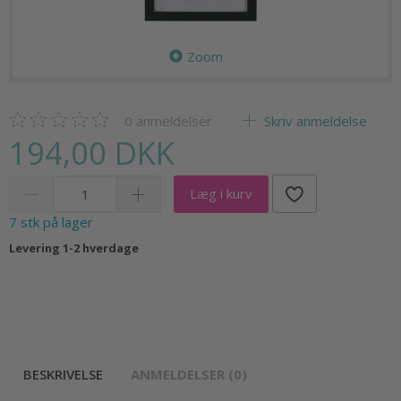
Zoom
0
anmeldelser
Skriv anmeldelse
194,00 DKK
Læg i kurv
7 stk på lager
Levering 1-2 hverdage
BESKRIVELSE
ANMELDELSER (0)