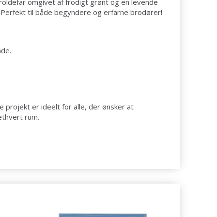
troldefar omgivet af frodigt grønt og en levende
. Perfekt til både begyndere og erfarne brodører!
nde.
rojekt er ideelt for alle, der ønsker at
ethvert rum.