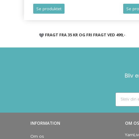
Se produktet
Se pro
FRAGT FRA 35 KR OG FRI FRAGT VED 499,-
Bliv 
INFORMATION
OM O
YarnLi
Om os