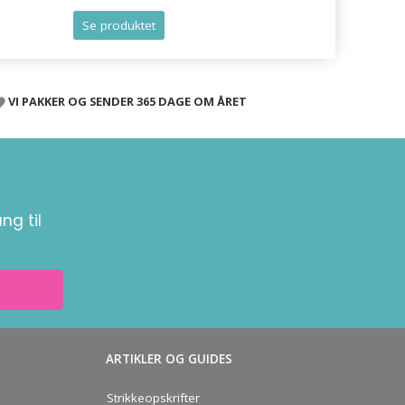
Se produktet
Se produk
VI PAKKER OG SENDER 365 DAGE OM ÅRET
ng til
ARTIKLER OG GUIDES
Strikkeopskrifter