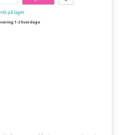
 stk på lager
evering 1-2 hverdage