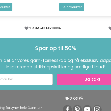
duktet
Se produktet
1-2 DAGES LEVERING
Spar op til 50%
en del af vores garn-fællesskab og få eksklusiv adga
inspirerende strikkeopskrifter og særlige tilbud!
Ja tak!
S
FIND OS PÅ
ving forsyner hele Danmark