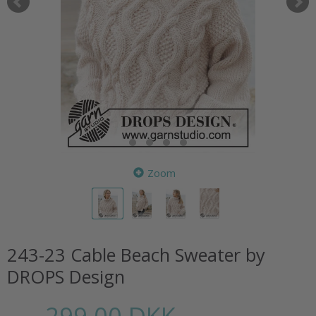
Zoom
243-23 Cable Beach Sweater by
DROPS Design
299,00 DKK