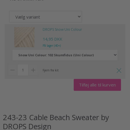
DROPS Snow Uni Colour
14,95 DKK
På lager (40+)
Fjern fra kit
Tilføj alle til kurven
243-23 Cable Beach Sweater by
DROPS Design