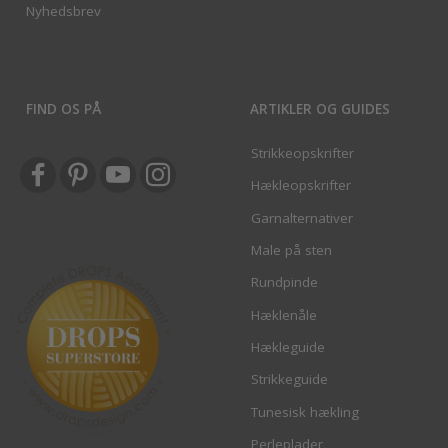
Nyhedsbrev
FIND OS PÅ
ARTIKLER OG GUIDES
Strikkeopskrifter
Hækleopskrifter
Garnalternativer
Male på sten
Rundpinde
Hæklenåle
Hækleguide
Strikkeguide
Tunesisk hækling
Perleplader