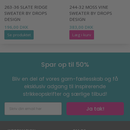
263-36 SLATE RIDGE
244-32 MOSS VINE
SWEATER BY DROPS
SWEATER BY DROPS
DESIGN
DESIGN
196,00 DKK
383,00 DKK
Se produktet
Læg i kurv
Spar op til 50%
Bliv en del af vores garn-fællesskab og få
eksklusiv adgang til inspirerende
strikkeopskrifter og særlige tilbud!
Ja tak!