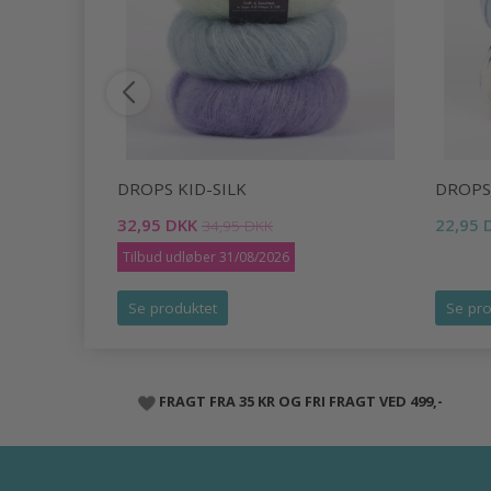
DROPS KID-SILK
DROPS
32,95 DKK
22,95 
34,95 DKK
Tilbud udløber 31/08/2026
Se produktet
Se pro
FRAGT FRA 35 KR OG FRI FRAGT VED 499,-