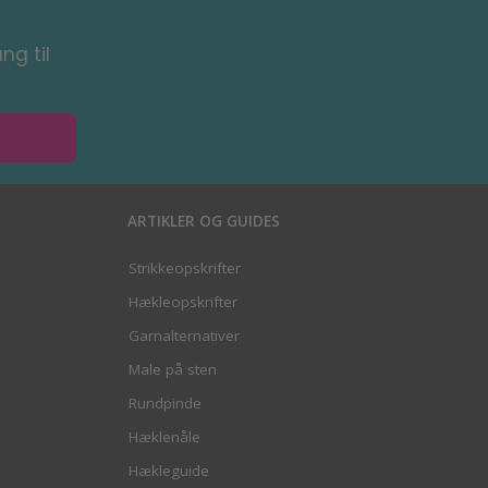
ng til
ARTIKLER OG GUIDES
Strikkeopskrifter
Hækleopskrifter
Garnalternativer
Male på sten
Rundpinde
Hæklenåle
Hækleguide