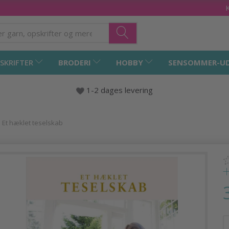
SKRIFTER
BRODERI
HOBBY
SENSOMMER-U
1-2 dages levering
 Et hæklet teselskab