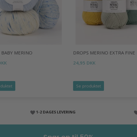
 BABY MERINO
DROPS MERINO EXTRA FINE
DKK
24,95 DKK
duktet
Se produktet
1-2 DAGES LEVERING