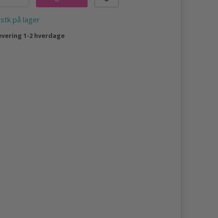
 stk på lager
evering 1-2 hverdage