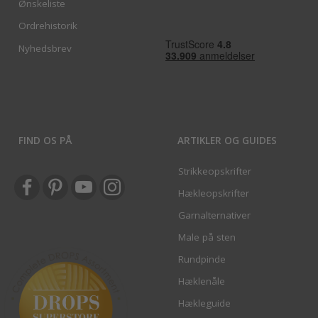
Ønskeliste
Ordrehistorik
Nyhedsbrev
FIND OS PÅ
ARTIKLER OG GUIDES
Strikkeopskrifter
Hækleopskrifter
Garnalternativer
Male på sten
Rundpinde
Hæklenåle
Hækleguide