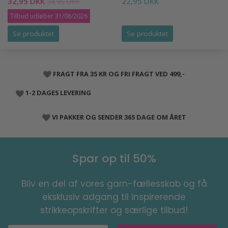
32,95 DKK
22,95 DKK
34,95 DKK
Tilbud udløber 31/08/2026
Se produktet
Se produktet
FRAGT FRA 35 KR OG FRI FRAGT VED 499,-
1-2 DAGES LEVERING
VI PAKKER OG SENDER 365 DAGE OM ÅRET
Spar op til 50%
Bliv en del af vores garn-fællesskab og få
eksklusiv adgang til inspirerende
strikkeopskrifter og særlige tilbud!