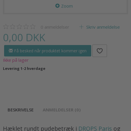
Zoom
0
anmeldelser
Skriv anmeldelse
0,00 DKK
Få besked når produktet kommer igen
Ikke på lager
Levering 1-2 hverdage
BESKRIVELSE
ANMELDELSER (0)
Hæklet rundt pudebetræk i
DROPS Paris
og