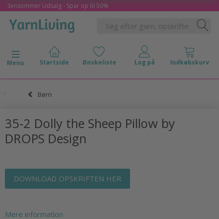
Sensommer Udsalg - Spar op til 50%
Skifte navigation
Menu
Børn
35-2 Dolly the Sheep Pillow by
DROPS Design
DOWNLOAD OPSKRIFTEN HER
Mere information