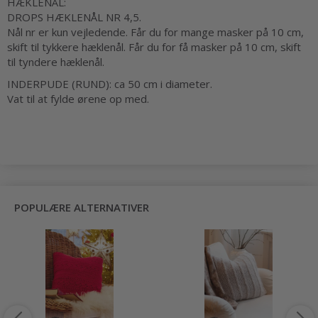
HÆKLENÅL:
DROPS HÆKLENÅL NR 4,5.
Nål nr er kun vejledende. Får du for mange masker på 10 cm,
skift til tykkere hæklenål. Får du for få masker på 10 cm, skift
til tyndere hæklenål.
INDERPUDE (RUND): ca 50 cm i diameter.
Vat til at fylde ørene op med.
POPULÆRE ALTERNATIVER