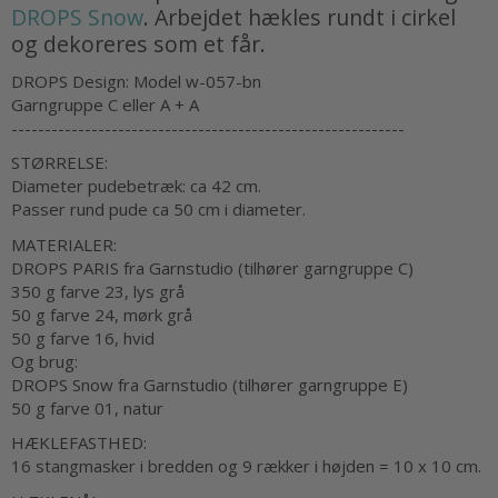
DROPS Snow
. Arbejdet hækles rundt i cirkel
og dekoreres som et får.
DROPS Design: Model w-057-bn
Garngruppe C eller A + A
-----------------------------------------------------------
STØRRELSE:
Diameter pudebetræk: ca 42 cm.
Passer rund pude ca 50 cm i diameter.
MATERIALER:
DROPS PARIS fra Garnstudio (tilhører garngruppe C)
350 g farve 23, lys grå
50 g farve 24, mørk grå
50 g farve 16, hvid
Og brug:
DROPS Snow fra Garnstudio (tilhører garngruppe E)
50 g farve 01, natur
HÆKLEFASTHED:
16 stangmasker i bredden og 9 rækker i højden = 10 x 10 cm.