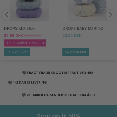
DROPS KID-SILK
DROPS BABY MERINO
32,95 DKK
22,95 DKK
34,95 DKK
Tilbud udløber 31/08/2026
Se produktet
Se produktet
FRAGT FRA 35 KR OG FRI FRAGT VED 499,-
1-2 DAGES LEVERING
VI PAKKER OG SENDER 365 DAGE OM ÅRET
Spar op til 50%