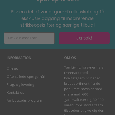
Bliv en del af vores garn-fællesskab og få
eksklusiv adgang til inspirerende
strikkeopskrifter og særlige tilbud!
Ja tak!
INFORMATION
OM OS
YarnLiving forsyner hele
Om os
Danmark med
Ofte stillede spørgsmål
kvalitetsgarn. Vi har et
bredt sortiment fra de
Fragt og levering
populære mærker med
Kontakt os
mere end 600
garnkvaliteter og 30.000
Ambassadørprogram
varenumre. Vores team
tilstræber at give dig den