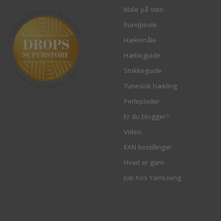
Male på sten
Rundpinde
Hæklenåle
Hækleguide
Strikkeguide
Tunesisk hækling
Perleplader
Er du blogger?
Video
EAN bestillinger
Hvad er garn
Job hos YarnLiving