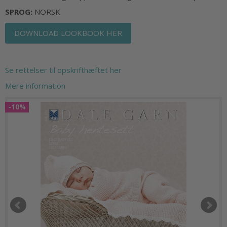
SPROG:
NORSK
DOWNLOAD LOOKBOOK HER
Se rettelser til opskrifthæftet her
Mere information
-10%