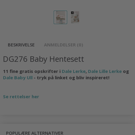
BESKRIVELSE
ANMELDELSER (0)
DG276 Baby Hentesett
11 fine gratis opskrifter i
Dale Lerke
,
Dale Lille Lerke
og
Dale Baby Ull
- tryk på linket og bliv inspireret!
Se rettelser her
POPULÆRE ALTERNATIVER