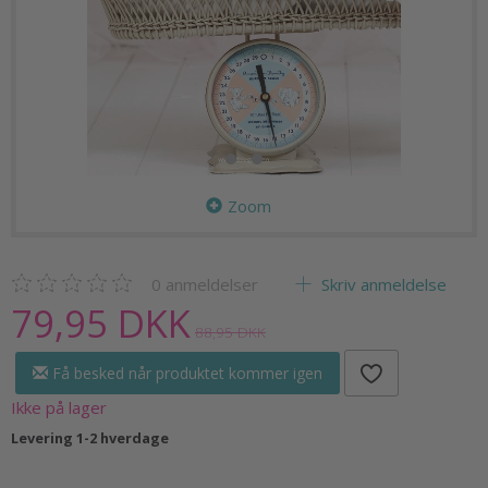
Zoom
0
anmeldelser
Skriv anmeldelse
79,95 DKK
88,95 DKK
Få besked når produktet kommer igen
Ikke på lager
Levering 1-2 hverdage