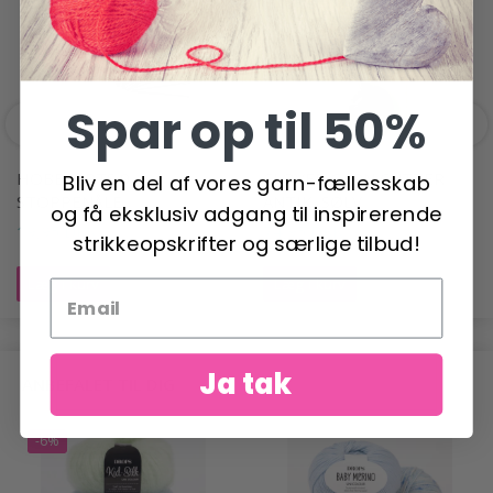
Spar op til 50%
HOBBYARTS 9
CLOVER GARN CUTTER
Bliv en del af vores garn-fællesskab
STOPPENÅLE
ANTIK, SØLV
og få eksklusiv adgang til inspirerende
19,95 DKK
74,95 DKK
strikkeopskrifter og særlige tilbud!
Læg i kurv
Læg i kurv
Ja tak
ANBEFALET TIL DIG
-6%