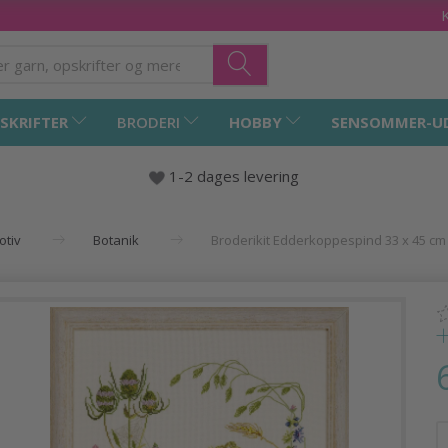
SKRIFTER
BRODERI
HOBBY
SENSOMMER-U
1-2 dages levering
otiv
Botanik
Broderikit Edderkoppespind 33 x 45 cm