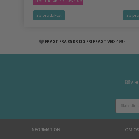
Tilbud udløber 31/08/2026
Se produktet
Se pro
FRAGT FRA 35 KR OG FRI FRAGT VED 499,-
Bliv 
INFORMATION
OM O