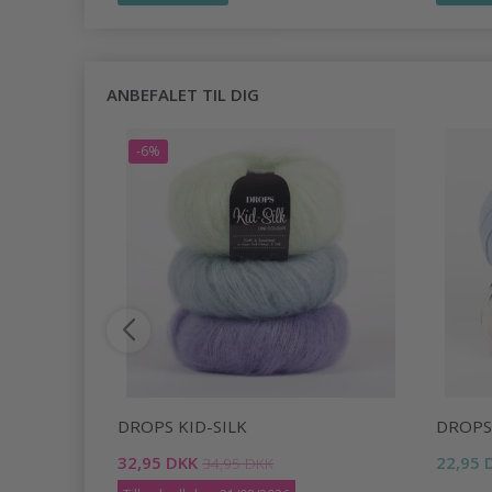
ANBEFALET TIL DIG
-6%
DROPS KID-SILK
DROPS
32,95 DKK
22,95 
34,95 DKK