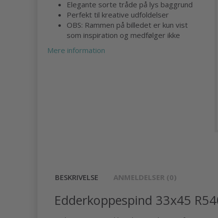
Elegante sorte tråde på lys baggrund
Perfekt til kreative udfoldelser
OBS: Rammen på billedet er kun vist
som inspiration og medfølger ikke
Mere information
BESKRIVELSE
ANMELDELSER (0)
Edderkoppespind 33x45 R5