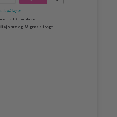
 stk på lager
evering 1-2 hverdage
ilføj vare og få gratis fragt