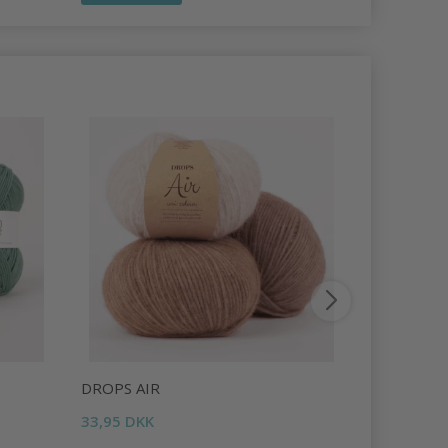
DROPS AIR
DROPS LI
33,95 DKK
16,95 DKK