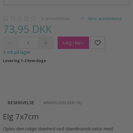
0
anmeldelser
Skriv anmeldelse
73,95 DKK
Læg i kurv
2 stk på lager
Levering 1-2 hverdage
BESKRIVELSE
ANMELDELSER (0)
Elg 7x7cm
Oplev den rolige skønhed ved skandinavisk natur med