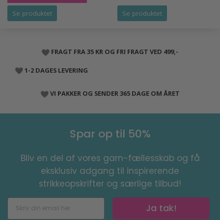
Se produktet
Se produktet
FRAGT FRA 35 KR OG FRI FRAGT VED 499,-
1-2 DAGES LEVERING
VI PAKKER OG SENDER 365 DAGE OM ÅRET
Spar op til 50%
Bliv en del af vores garn-fællesskab og få
eksklusiv adgang til inspirerende
strikkeopskrifter og særlige tilbud!
Ja tak!