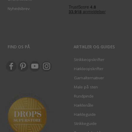
Nyhedsbrev
FIND OS PÅ
ARTIKLER OG GUIDES
Strikkeopskrifter
Hækleopskrifter
Garnalternativer
Male på sten
Rundpinde
Hæklenåle
Hækleguide
Strikkeguide