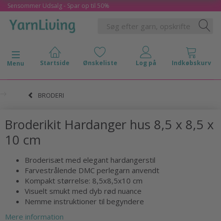
Sensommer Udsalg - Spar op til 50%
Skifte navigation
Menu
BRODERI
Broderikit Hardanger hus 8,5 x 8,5 x
10 cm
Broderisæt med elegant hardangerstil
Farvestrålende DMC perlegarn anvendt
Kompakt størrelse: 8,5x8,5x10 cm
Visuelt smukt med dyb rød nuance
Nemme instruktioner til begyndere
Mere information