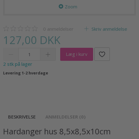
Zoom
0
anmeldelser
Skriv anmeldelse
127,00 DKK
Læg i kurv
2 stk på lager
Levering 1-2 hverdage
BESKRIVELSE
ANMELDELSER (0)
Hardanger hus 8,5x8,5x10cm