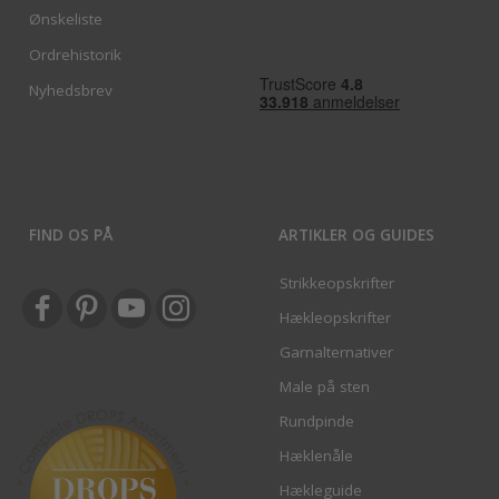
Ønskeliste
Ordrehistorik
Nyhedsbrev
FIND OS PÅ
ARTIKLER OG GUIDES
Strikkeopskrifter
Hækleopskrifter
Garnalternativer
Male på sten
Rundpinde
Hæklenåle
Hækleguide