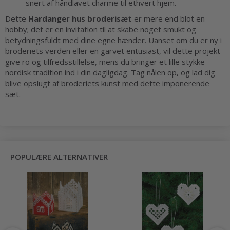
snert af håndlavet charme til ethvert hjem.
Dette
Hardanger hus broderisæt
er mere end blot en
hobby; det er en invitation til at skabe noget smukt og
betydningsfuldt med dine egne hænder. Uanset om du er ny i
broderiets verden eller en garvet entusiast, vil dette projekt
give ro og tilfredsstillelse, mens du bringer et lille stykke
nordisk tradition ind i din dagligdag. Tag nålen op, og lad dig
blive opslugt af broderiets kunst med dette imponerende
sæt.
POPULÆRE ALTERNATIVER