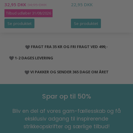
32,95 DKK
22,95 DKK
34,95 DKK
Tilbud udløber 31/08/2026
Se produktet
Se produktet
FRAGT FRA 35 KR OG FRI FRAGT VED 499,-
1-2 DAGES LEVERING
VI PAKKER OG SENDER 365 DAGE OM ÅRET
Spar op til 50%
Bliv en del af vores garn-fællesskab og få
eksklusiv adgang til inspirerende
strikkeopskrifter og særlige tilbud!