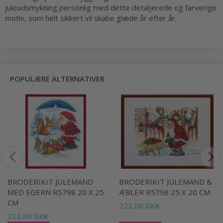
juleudsmykning personlig med dette detaljerede og farverige
motiv, som helt sikkert vil skabe glæde år efter år.
POPULÆRE ALTERNATIVER
BRODERIKIT JULEMAND
BRODERIKIT JULEMAND &
MED EGERN R5798 20 X 25
ÆBLER R5798 25 X 20 CM
CM
222,00 DKK
222,00 DKK