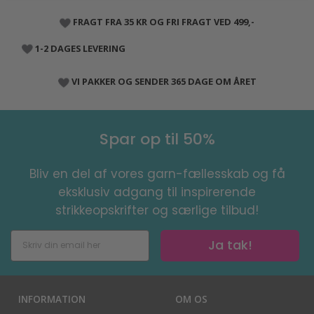
FRAGT FRA 35 KR OG FRI FRAGT VED 499,-
1-2 DAGES LEVERING
VI PAKKER OG SENDER 365 DAGE OM ÅRET
Spar op til 50%
Bliv en del af vores garn-fællesskab og få
eksklusiv adgang til inspirerende
strikkeopskrifter og særlige tilbud!
Ja tak!
INFORMATION
OM OS