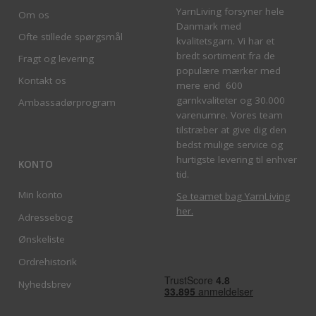
YarnLiving forsyner hele
Om os
Danmark med
Ofte stillede spørgsmål
kvalitetsgarn. Vi har et
bredt sortiment fra de
Fragt og levering
populære mærker med
Kontakt os
mere end 600
garnkvaliteter og 30.000
Ambassadørprogram
varenumre. Vores team
tilstræber at give dig den
bedst mulige service og
hurtigste levering til enhver
KONTO
tid.
Min konto
Se teamet bag YarnLiving
her
.
Adressebog
Ønskeliste
Ordrehistorik
Nyhedsbrev