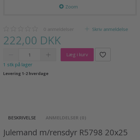
Zoom
0
anmeldelser
Skriv anmeldelse
222,00 DKK
Læg i kurv
1 stk på lager
Levering 1-2 hverdage
BESKRIVELSE
ANMELDELSER (0)
Julemand m/rensdyr R5798 20x25