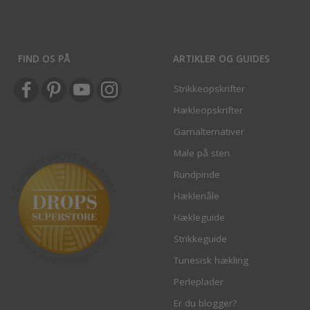
FIND OS PÅ
ARTIKLER OG GUIDES
Strikkeopskrifter
Hækleopskrifter
Garnalternativer
Male på sten
Rundpinde
Hæklenåle
Hækleguide
Strikkeguide
Tunesisk hækling
Perleplader
Er du blogger?