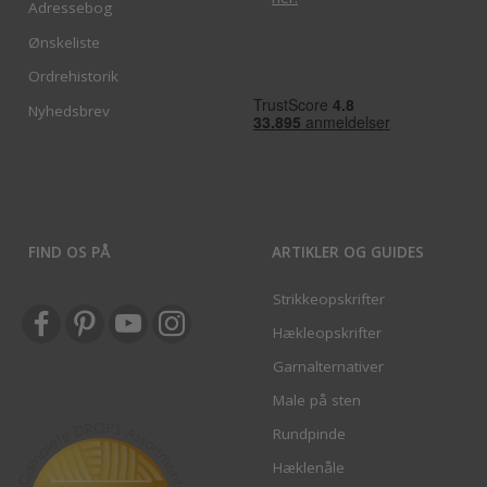
Adressebog
Ønskeliste
Ordrehistorik
Nyhedsbrev
FIND OS PÅ
ARTIKLER OG GUIDES
Strikkeopskrifter
Hækleopskrifter
Garnalternativer
Male på sten
Rundpinde
Hæklenåle