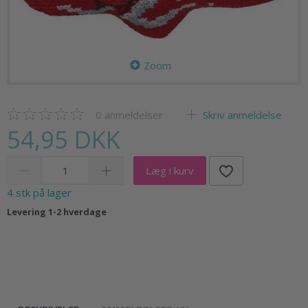
Zoom
0
anmeldelser
Skriv anmeldelse
54,95 DKK
Læg i kurv
4 stk på lager
Levering 1-2 hverdage