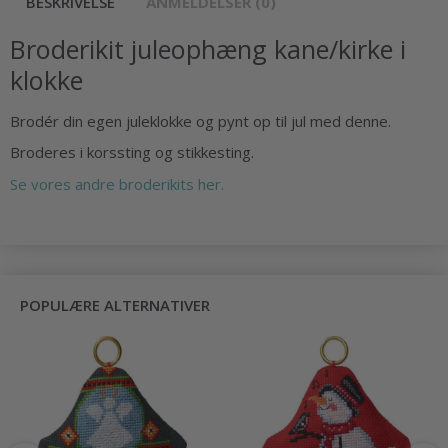
BESKRIVELSE
ANMELDELSER (0)
Broderikit juleophæng kane/kirke i
klokke
Brodér din egen juleklokke og pynt op til jul med denne.
Broderes i korssting og stikkesting.
Se vores andre broderikits her.
POPULÆRE ALTERNATIVER