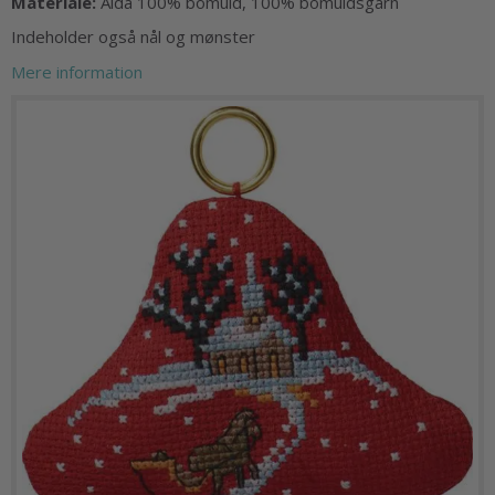
Materiale:
Aida 100% bomuld, 100% bomuldsgarn
Indeholder også nål og mønster
Mere information