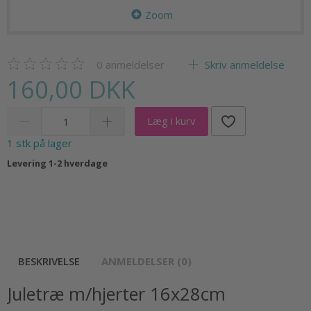
Zoom
0
anmeldelser
Skriv anmeldelse
160,00 DKK
Læg i kurv
1 stk på lager
Levering 1-2 hverdage
BESKRIVELSE
ANMELDELSER (0)
Juletræ m/hjerter 16x28cm