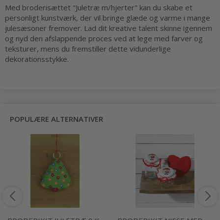
Med broderisættet "Juletræ m/hjerter" kan du skabe et
personligt kunstværk, der vil bringe glæde og varme i mange
julesæsoner fremover. Lad dit kreative talent skinne igennem
og nyd den afslappende proces ved at lege med farver og
teksturer, mens du fremstiller dette vidunderlige
dekorationsstykke.
POPULÆRE ALTERNATIVER