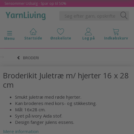
Sensommer Udsalg - Spar op til 50%
Skifte navigation
Menu
BRODERI
Broderikit Juletræ m/ hjerter 16 x 28
cm
Smukt juletræ med røde hjerter.
Kan broderes med kors- og stikkesting.
Mål: 16x28 cm.
Syet på ivory Aida stof.
Design fanger julens essens.
Mere information