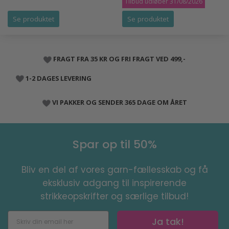
Tilbud udløber 31/08/2026
Se produktet
Se produktet
FRAGT FRA 35 KR OG FRI FRAGT VED 499,-
1-2 DAGES LEVERING
VI PAKKER OG SENDER 365 DAGE OM ÅRET
Spar op til 50%
Bliv en del af vores garn-fællesskab og få
eksklusiv adgang til inspirerende
strikkeopskrifter og særlige tilbud!
Ja tak!