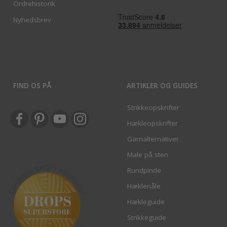
Ordrehistorik
Nyhedsbrev
FIND OS PÅ
ARTIKLER OG GUIDES
Strikkeopskrifter
Hækleopskrifter
Garnalternativer
Male på sten
Rundpinde
Hæklenåle
Hækleguide
Strikkeguide