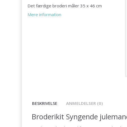
Det færdige broderi måler 35 x 46 cm
Mere information
BESKRIVELSE
ANMELDELSER (0)
Broderikit Syngende julema