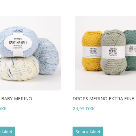
 BABY MERINO
DROPS MERINO EXTRA FINE
DKK
24,95 DKK
duktet
Se produktet