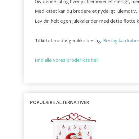
Giv denne jul og hver jul fremover et særligt, h
Med kittet kan du brodere et nydeligt julemotiv, 
Lav din helt egen julekalender med dette flotte ki
Til kittet medfølger ikke beslag.
Beslag kan købes
Find alle vores broderikits her
.
POPULÆRE ALTERNATIVER