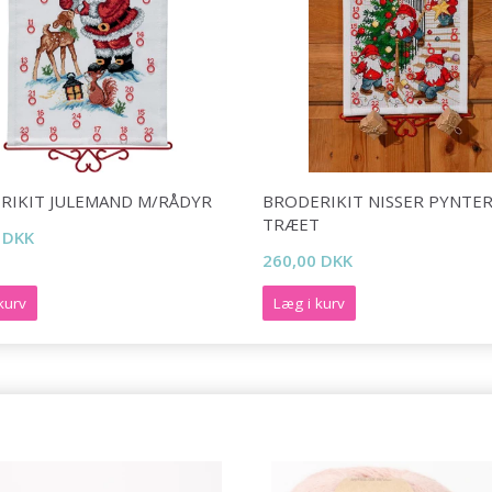
RIKIT JULEMAND M/RÅDYR
BRODERIKIT NISSER PYNTE
TRÆET
 DKK
260,00 DKK
kurv
Læg i kurv