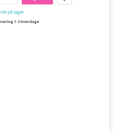
 stk på lager
evering 1-2 hverdage