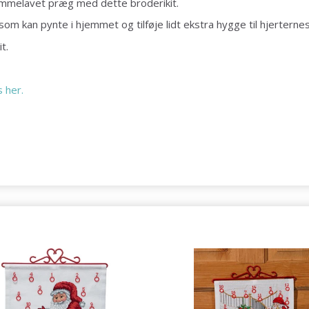
jemmelavet præg med dette broderikit.
som kan pynte i hjemmet og tilføje lidt ekstra hygge til hjerternes
t.
 her.