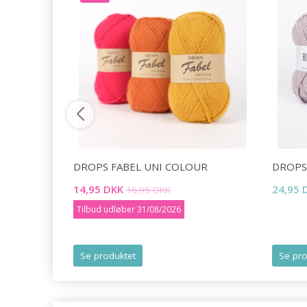
ONS BY
DROPS FABEL UNI COLOUR
DROPS
14,95 DKK
24,95 
16,95 DKK
Tilbud udløber 31/08/2026
Se produktet
Se pro