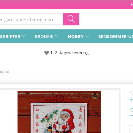
SKRIFTER
BRODERI
HOBBY
SENSOMMER-U
1-2 dages levering
emand