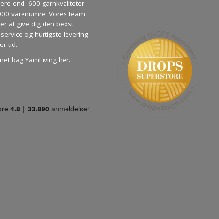
re end 600 garnkvaliteter
000 varenumre. Vores team
ber at give dig den bedst
service og hurtigste levering
er tid.
met bag YarnLiving her
.