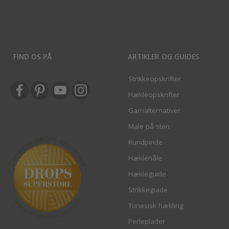
FIND OS PÅ
ARTIKLER OG GUIDES
Strikkeopskrifter
Hækleopskrifter
Garnalternativer
Male på sten
Rundpinde
Hæklenåle
Hækleguide
Strikkeguide
Tunesisk hækling
Perleplader