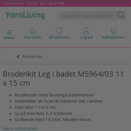
Sensommer Udsalg - Spar op til 50%
Skifte navigation
Menu
Broderi kits
Broderikit Leg i badet M5964/03 11
x 15 cm
Broderisæt med farverige bademotiver
Indeholder alt hvad du behøver inkl. rammer
Størrelse: 11x15 cm
Sy på hvid Aida 5,4 tråde/cm
Strålende med 10 DMC Mouliné farver
Mere information