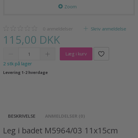
Zoom
0
anmeldelser
Skriv anmeldelse
115,00 DKK
Læg i kurv
2 stk på lager
Levering 1-2 hverdage
BESKRIVELSE
ANMELDELSER (0)
Leg i badet M5964/03 11x15cm