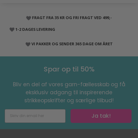
FRAGT FRA 35 KR OG FRI FRAGT VED 499,-
1-2 DAGES LEVERING
VI PAKKER OG SENDER 365 DAGE OM ÅRET
Spar op til 50%
Bliv en del af vores garn-fællesskab og få
eksklusiv adgang til inspirerende
strikkeopskrifter og særlige tilbud!
Ja tak!