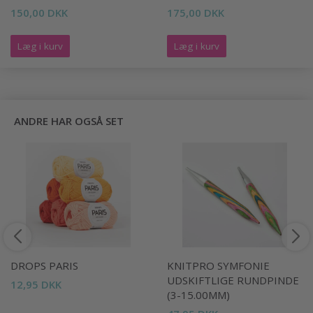
150,00 DKK
175,00 DKK
Læg i kurv
Læg i kurv
ANDRE HAR OGSÅ SET
DROPS PARIS
KNITPRO SYMFONIE
UDSKIFTLIGE RUNDPINDE
12,95 DKK
(3-15.00MM)