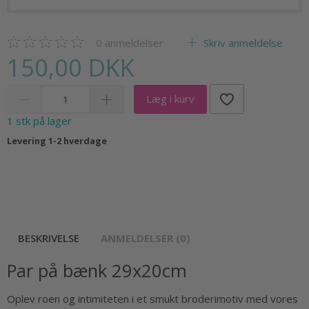
0
anmeldelser
Skriv anmeldelse
150,00 DKK
Læg i kurv
1 stk på lager
Levering 1-2 hverdage
BESKRIVELSE
ANMELDELSER (0)
Par på bænk 29x20cm
Oplev roen og intimiteten i et smukt broderimotiv med vores