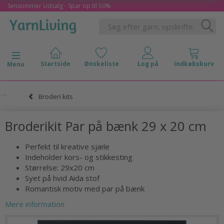
Sensommer Udsalg - Spar op til 50%
Skifte navigation
Menu
Broderi kits
Broderikit Par på bænk 29 x 20 cm
Perfekt til kreative sjæle
Indeholder kors- og stikkesting
Størrelse: 29x20 cm
Syet på hvid Aida stof
Romantisk motiv med par på bænk
Mere information