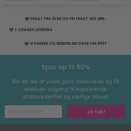
FRAGT FRA 35 KR OG FRI FRAGT VED 499,-
1-2 DAGES LEVERING
VI PAKKER OG SENDER 365 DAGE OM ÅRET
Spar op til 50%
Bliv en del af vores garn-fællesskab og få
eksklusiv adgang til inspirerende
strikkeopskrifter og særlige tilbud!
Ja tak!