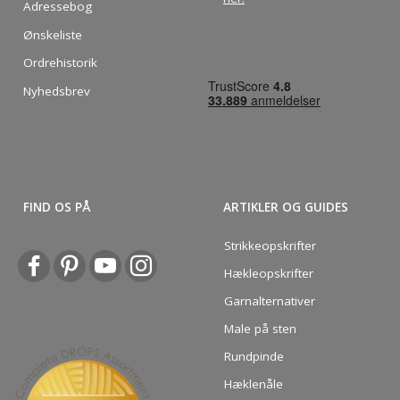
Adressebog
Ønskeliste
Ordrehistorik
Nyhedsbrev
FIND OS PÅ
ARTIKLER OG GUIDES
Strikkeopskrifter
Hækleopskrifter
Garnalternativer
Male på sten
Rundpinde
Hæklenåle