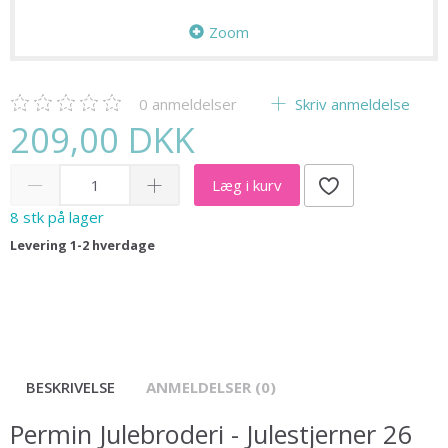
Zoom
0
anmeldelser
Skriv anmeldelse
209,00 DKK
Læg i kurv
8 stk på lager
Levering 1-2 hverdage
BESKRIVELSE
ANMELDELSER (0)
Permin Julebroderi - Julestjerner 26