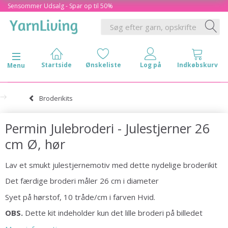
Sensommer Udsalg - Spar op til 50%
Skifte navigation
Menu
Broderikits
Permin Julebroderi - Julestjerner 26
cm Ø, hør
Lav et smukt julestjernemotiv med dette nydelige broderikit
Det færdige broderi måler 26 cm i diameter
Syet på hørstof, 10 tråde/cm i farven Hvid.
OBS.
Dette kit indeholder kun det lille broderi på billedet