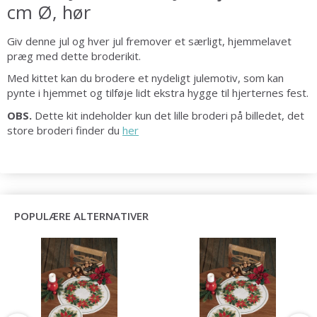
cm Ø, hør
Giv denne jul og hver jul fremover et særligt, hjemmelavet
præg med dette broderikit.
Med kittet kan du brodere et nydeligt julemotiv, som kan
pynte i hjemmet og tilføje lidt ekstra hygge til hjerternes fest.
OBS.
Dette kit indeholder kun det lille broderi på billedet, det
store broderi finder du
her
POPULÆRE ALTERNATIVER