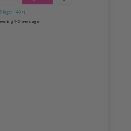
å lager (40+)
evering 1-2 hverdage