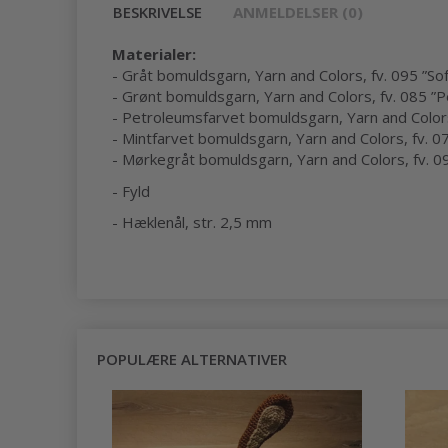
BESKRIVELSE
ANMELDELSER (0)
Materialer:
- Gråt bomuldsgarn, Yarn and Colors, fv. 095 ”Sof
- Grønt bomuldsgarn, Yarn and Colors, fv. 085 ”P
- Petroleumsfarvet bomuldsgarn, Yarn and Colors
- Mintfarvet bomuldsgarn, Yarn and Colors, fv. 0
- Mørkegråt bomuldsgarn, Yarn and Colors, fv. 0
- Fyld
- Hæklenål, str. 2,5 mm
POPULÆRE ALTERNATIVER