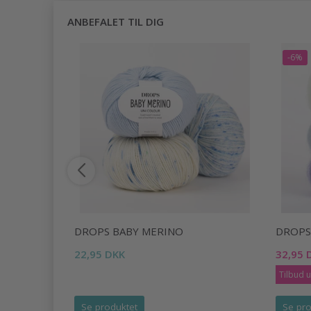
ANBEFALET TIL DIG
-6%
DROPS BABY MERINO
DROPS 
22,95 DKK
32,95 
Tilbud 
Se produktet
Se pro