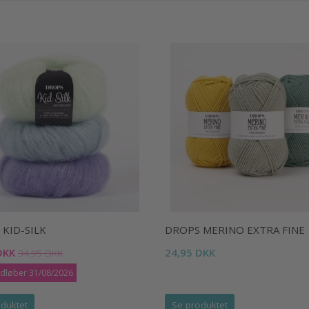
KID-SILK
DROPS MERINO EXTRA FINE
DKK
24,95 DKK
34,95 DKK
udløber 31/08/2026
duktet
Se produktet