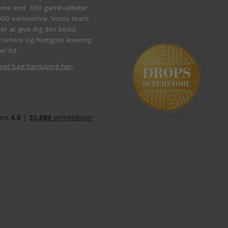
re end 600 garnkvaliteter
000 varenumre. Vores team
ber at give dig den bedst
service og hurtigste levering
er tid.
met bag YarnLiving her
.