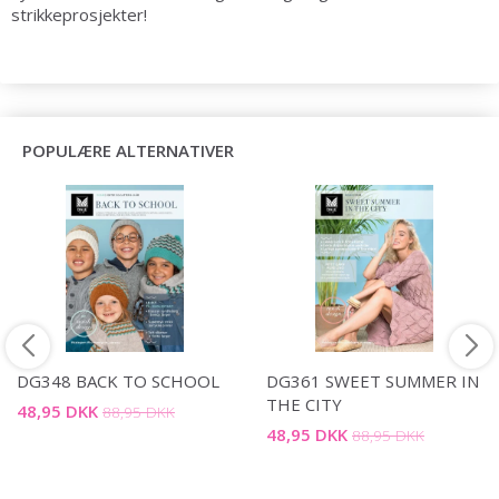
strikkeprosjekter!
POPULÆRE ALTERNATIVER
DG348 BACK TO SCHOOL
DG361 SWEET SUMMER IN
THE CITY
48,95 DKK
88,95 DKK
48,95 DKK
88,95 DKK