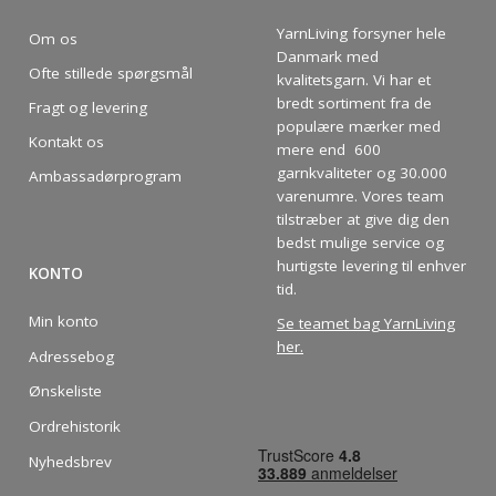
YarnLiving forsyner hele
Om os
Danmark med
Ofte stillede spørgsmål
kvalitetsgarn. Vi har et
bredt sortiment fra de
Fragt og levering
populære mærker med
Kontakt os
mere end 600
garnkvaliteter og 30.000
Ambassadørprogram
varenumre. Vores team
tilstræber at give dig den
bedst mulige service og
hurtigste levering til enhver
KONTO
tid.
Min konto
Se teamet bag YarnLiving
her
.
Adressebog
Ønskeliste
Ordrehistorik
Nyhedsbrev