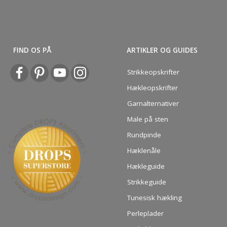
FIND OS PÅ
ARTIKLER OG GUIDES
Strikkeopskrifter
Hækleopskrifter
Garnalternativer
Male på sten
Rundpinde
Hæklenåle
Hækleguide
Strikkeguide
Tunesisk hækling
Perleplader