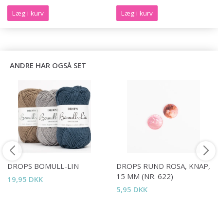
Læg i kurv
Læg i kurv
ANDRE HAR OGSÅ SET
DROPS BOMULL-LIN
DROPS RUND ROSA, KNAP,
15 MM (NR. 622)
19,95 DKK
5,95 DKK