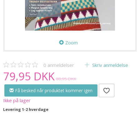
Zoom
0
anmeldelser
Skriv anmeldelse
79,95 DKK
88,95 DKK
Få besked når produktet kommer igen
Ikke på lager
Levering 1-2 hverdage