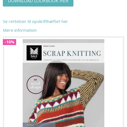
DOWNLOAD LOOKBOOK HER
Se rettelser til opskrifthæftet her
Mere information
-10%