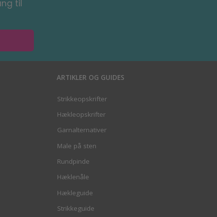
ng til
ARTIKLER OG GUIDES
Strikkeopskrifter
Hækleopskrifter
Garnalternativer
Male på sten
Rundpinde
Hæklenåle
Hækleguide
Strikkeguide