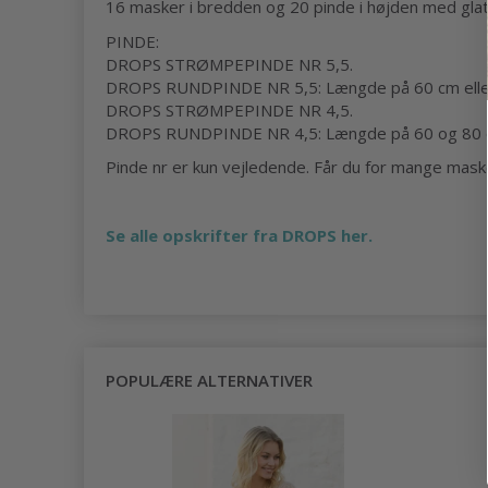
16 masker i bredden og 20 pinde i højden med glat
PINDE:
DROPS STRØMPEPINDE NR 5,5.
DROPS RUNDPINDE NR 5,5: Længde på 60 cm eller 8
DROPS STRØMPEPINDE NR 4,5.
DROPS RUNDPINDE NR 4,5: Længde på 60 og 80 cm 
Pinde nr er kun vejledende. Får du for mange masker 
Se alle opskrifter fra DROPS her.
POPULÆRE ALTERNATIVER