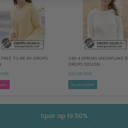
 FREE TO BE BY DROPS
249-4 SPRING SNOWFLAKE B
N
DROPS DESIGN
 DKK
222,00 DKK
kurv
Se produktet
Spar op til 50%