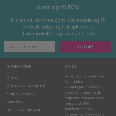
Spar op til 50%
Bliv en del af vores garn-fællesskab og få
eksklusiv adgang til inspirerende
strikkeopskrifter og særlige tilbud!
Ja tak!
INFORMATION
OM OS
YarnLiving forsyner hele
Om os
Danmark med
Ofte stillede spørgsmål
kvalitetsgarn. Vi har et
bredt sortiment fra de
Fragt og levering
populære mærker med
Kontakt os
mere end 600
garnkvaliteter og 30.000
Ambassadørprogram
varenumre. Vores team