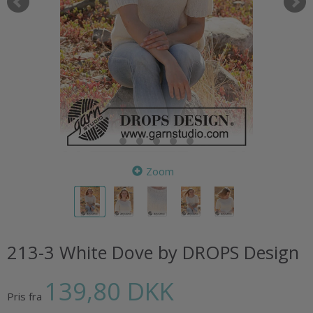
Zoom
213-3 White Dove by DROPS Design
139,80 DKK
Pris fra