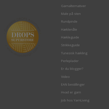
Garnalternativer
Male på sten
Rundpinde
Hæklenåle
Hækleguide
Strikkeguide
Tunesisk hækling
Perleplader
Er du blogger?
Video
EAN bestillinger
Hvad er garn
Job hos YarnLiving