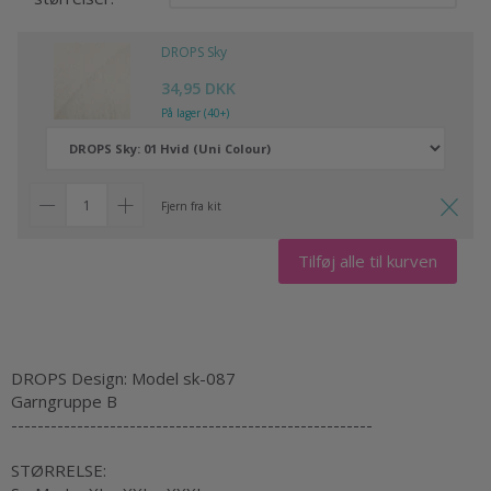
DROPS Sky
34,95 DKK
På lager (40+)
Fjern fra kit
Tilføj alle til kurven
DROPS Design: Model sk-087
Garngruppe B
-------------------------------------------------------
STØRRELSE: