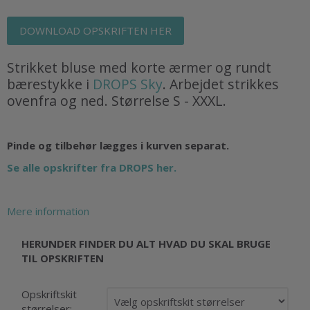
DOWNLOAD OPSKRIFTEN HER
Strikket bluse med korte ærmer og rundt
bærestykke i
DROPS Sky
. Arbejdet strikkes
ovenfra og ned. Størrelse S - XXXL.
Pinde og tilbehør lægges i kurven separat.
Se alle opskrifter fra DROPS her.
Mere information
HERUNDER FINDER DU ALT HVAD DU SKAL BRUGE
TIL OPSKRIFTEN
Opskriftskit
størrelser: