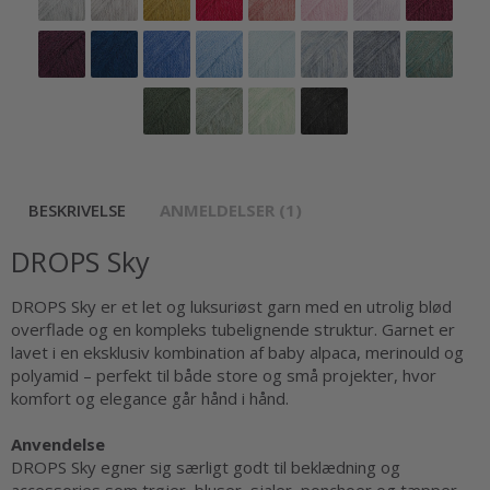
BESKRIVELSE
ANMELDELSER (1)
DROPS Sky
DROPS Sky er et let og luksuriøst garn med en utrolig blød
overflade og en kompleks tubelignende struktur. Garnet er
lavet i en eksklusiv kombination af baby alpaca, merinould og
polyamid – perfekt til både store og små projekter, hvor
komfort og elegance går hånd i hånd.
Anvendelse
DROPS Sky egner sig særligt godt til beklædning og