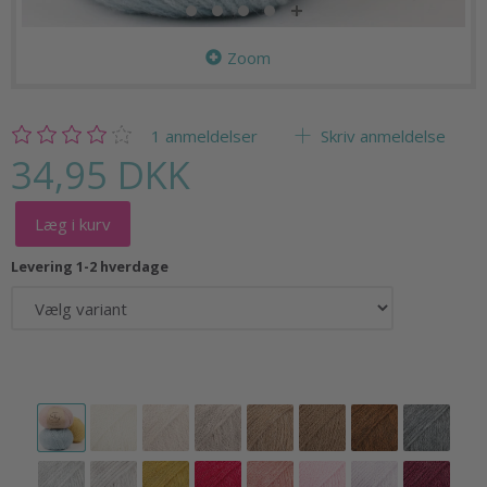
Zoom
1
anmeldelser
Skriv anmeldelse
34,95 DKK
Læg i kurv
Levering 1-2 hverdage