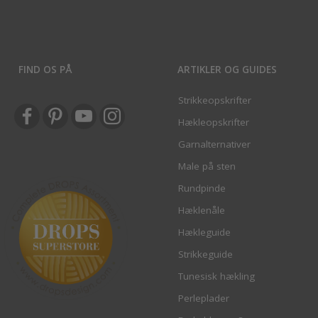
FIND OS PÅ
ARTIKLER OG GUIDES
Strikkeopskrifter
Hækleopskrifter
Garnalternativer
Male på sten
Rundpinde
Hæklenåle
Hækleguide
Strikkeguide
Tunesisk hækling
Perleplader