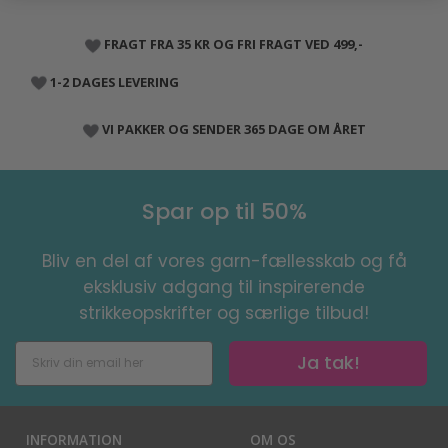
FRAGT FRA 35 KR OG FRI FRAGT VED 499,-
1-2 DAGES LEVERING
VI PAKKER OG SENDER 365 DAGE OM ÅRET
Spar op til 50%
Bliv en del af vores garn-fællesskab og få
eksklusiv adgang til inspirerende
strikkeopskrifter og særlige tilbud!
Ja tak!
INFORMATION
OM OS