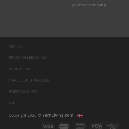
Job hos YarnLiving
OM OS
FRAGT OG LEVERING
KONTAKT OS
HANDELSBETINGELSER
FORTROLIGHED
JOB
Copyright 2026 ©
YarnLiving.com