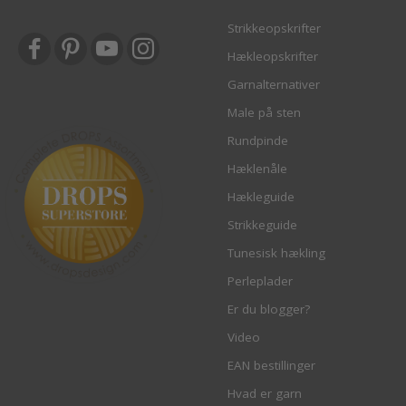
Strikkeopskrifter
Hækleopskrifter
Garnalternativer
Male på sten
Rundpinde
Hæklenåle
Hækleguide
Strikkeguide
Tunesisk hækling
Perleplader
Er du blogger?
Video
EAN bestillinger
Hvad er garn