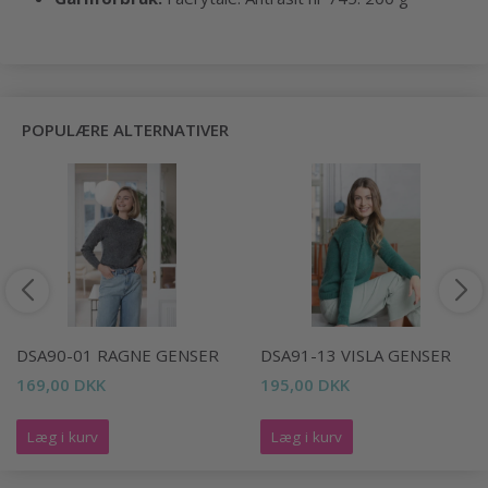
POPULÆRE ALTERNATIVER
DSA90-01 RAGNE GENSER
DSA91-13 VISLA GENSER
169,00 DKK
195,00 DKK
Læg i kurv
Læg i kurv