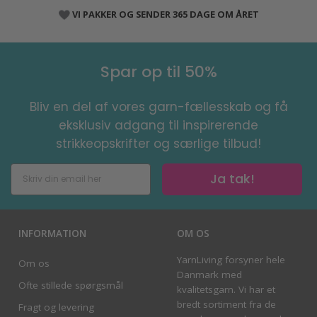
VI PAKKER OG SENDER 365 DAGE OM ÅRET
Spar op til 50%
Bliv en del af vores garn-fællesskab og få
eksklusiv adgang til inspirerende
strikkeopskrifter og særlige tilbud!
Ja tak!
INFORMATION
OM OS
YarnLiving forsyner hele
Om os
Danmark med
Ofte stillede spørgsmål
kvalitetsgarn. Vi har et
bredt sortiment fra de
Fragt og levering