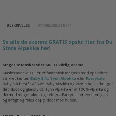
BESKRIVELSE
ANMELDELSER (1)
Se alle de skønne GRATIS opskrifter fra Du
Store Alpakka her!
Magasin: Maskerader MR 33 Vårlig Varme
Maskerader MR33 er et fantastisk magasin med opskrifter
strikket i enten
Baby Silk
,
Tynn Alpakka
eller
Faerytale
.
Baby Silk består af 80% Baby Alpakka og 20% silke, hvilket gør
det blødt og glansfyldt. Tynn Alpakka er af 100% Alpakka og
dermed meget blødt og lækkert. Faerytale er eventyrlig let
og luftigt og føles dejlig blødt mod huden.