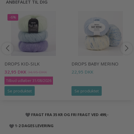
ANBEFALET TIL DIG
-6%
DROPS KID-SILK
DROPS BABY MERINO
32,95 DKK
22,95 DKK
34,95 DKK
Tilbud udløber 31/08/2026
Se produktet
Se produktet
FRAGT FRA 35 KR OG FRI FRAGT VED 499,-
1-2 DAGES LEVERING