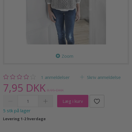
Zoom
1
anmeldelser
Skriv anmeldelse
7,95 DKK
8,95 DKK
Læg i kurv
5 stk på lager
Levering 1-2 hverdage