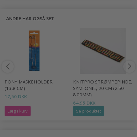
ANDRE HAR OGSÅ SET
PONY MASKEHOLDER
KNITPRO STRØMPEPINDE,
(13,8 CM)
SYMFONIE, 20 CM (2.50-
8.00MM)
17,50 DKK
64,95 DKK
Læg i kurv
Se produktet