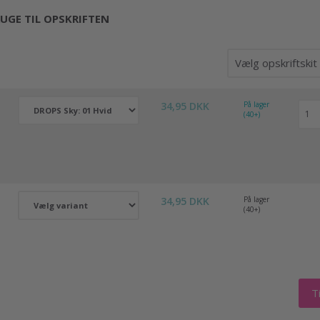
UGE TIL OPSKRIFTEN
34,95 DKK
På lager
(40+)
34,95 DKK
På lager
(40+)
Ti