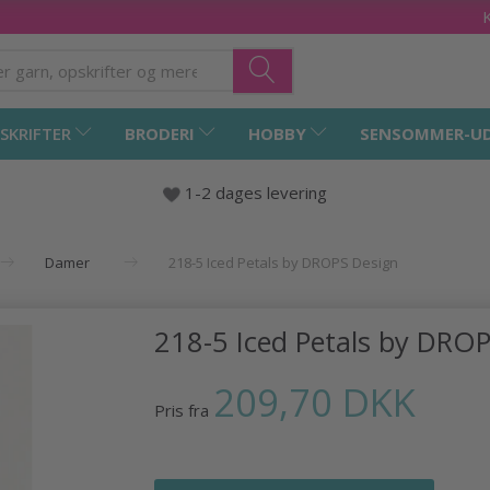
SKRIFTER
BRODERI
HOBBY
SENSOMMER-U
1-2 dages levering
Damer
218-5 Iced Petals by DROPS Design
218-5 Iced Petals by DRO
209,70 DKK
Pris fra