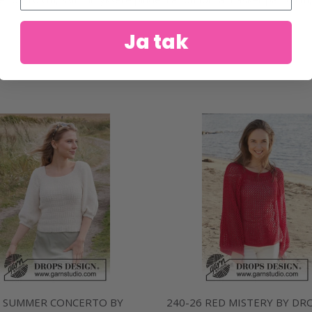
Ja tak
9 SUMMER CONCERTO BY
240-26 RED MISTERY BY DR