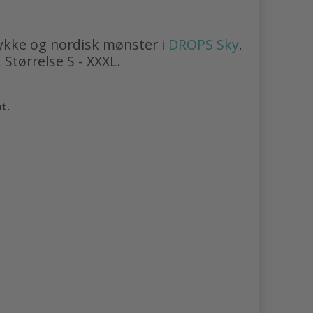
ykke og nordisk mønster i
DROPS Sky
.
 Størrelse S - XXXL.
at.