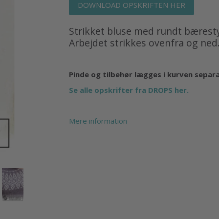
DOWNLOAD OPSKRIFTEN HER
Strikket bluse med rundt bærest
Arbejdet strikkes ovenfra og ned.
Pinde og tilbehør lægges i kurven separ
Se alle opskrifter fra DROPS her.
Mere information