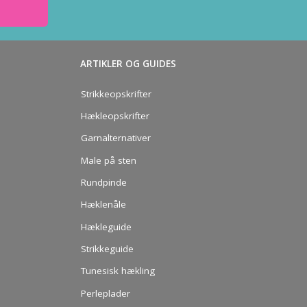
ARTIKLER OG GUIDES
Strikkeopskrifter
Hækleopskrifter
Garnalternativer
Male på sten
Rundpinde
Hæklenåle
Hækleguide
Strikkeguide
Tunesisk hækling
Perleplader