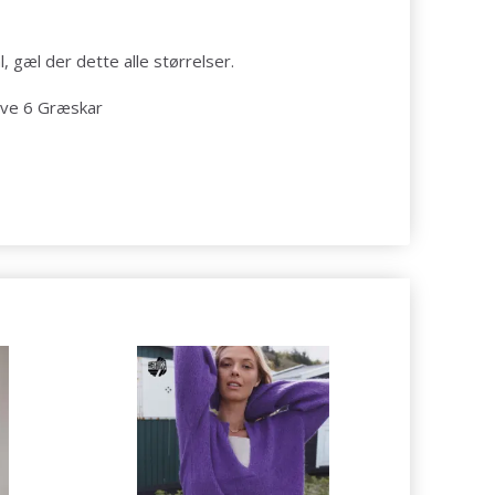
, gæl der dette alle størrelser.
arve 6 Græskar