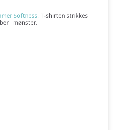
mmer Softness
. T-shirten strikkes
iber i mønster.