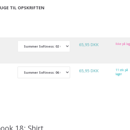
UGE TIL OPSKRIFTEN
65,95 DKK
Ikke på la
65,95 DKK
11 stk på
lager
ok 18: Shirt