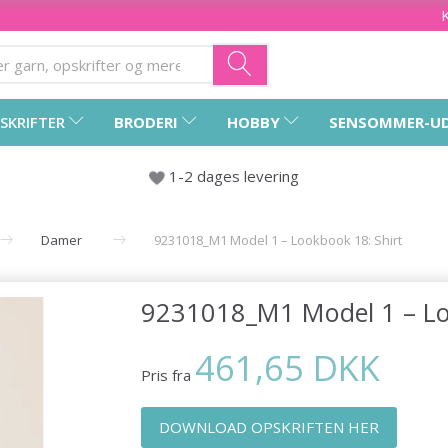
SKRIFTER
BRODERI
HOBBY
SENSOMMER-U
1-2 dages levering
Damer
9231018_M1 Model 1 – Lookbook 18: Shirt
9231018_M1 Model 1 – Lo
461,65 DKK
Pris fra
DOWNLOAD OPSKRIFTEN HER