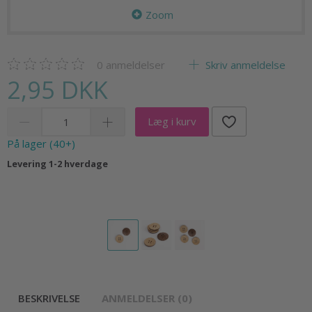
Zoom
0
anmeldelser
Skriv anmeldelse
2,95 DKK
Læg i kurv
På lager (40+)
Levering 1-2 hverdage
BESKRIVELSE
ANMELDELSER (0)