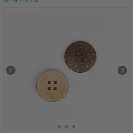
Mere information