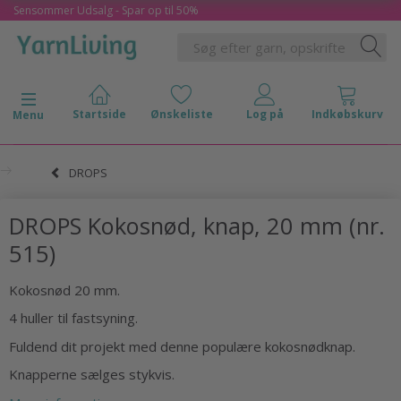
Sensommer Udsalg - Spar op til 50%
Skifte navigation
Menu
DROPS
DROPS Kokosnød, knap, 20 mm (nr.
515)
Kokosnød 20 mm.
4 huller til fastsyning.
Fuldend dit projekt med denne populære kokosnødknap.
Knapperne sælges stykvis.