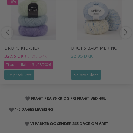
-6%
DROPS KID-SILK
DROPS BABY MERINO
32,95 DKK
22,95 DKK
34,95 DKK
Tilbud udløber 31/08/2026
Se produktet
Se produktet
FRAGT FRA 35 KR OG FRI FRAGT VED 499,-
1-2 DAGES LEVERING
VI PAKKER OG SENDER 365 DAGE OM ÅRET