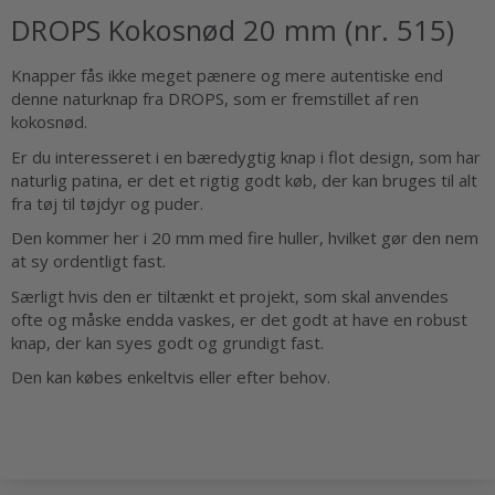
DROPS Kokosnød 20 mm (nr. 515)
Knapper fås ikke meget pænere og mere autentiske end
denne naturknap fra DROPS, som er fremstillet af ren
kokosnød.
Er du interesseret i en bæredygtig knap i flot design, som har
naturlig patina, er det et rigtig godt køb, der kan bruges til alt
fra tøj til tøjdyr og puder.
Den kommer her i 20 mm med fire huller, hvilket gør den nem
at sy ordentligt fast.
Særligt hvis den er tiltænkt et projekt, som skal anvendes
ofte og måske endda vaskes, er det godt at have en robust
knap, der kan syes godt og grundigt fast.
Den kan købes enkeltvis eller efter behov.