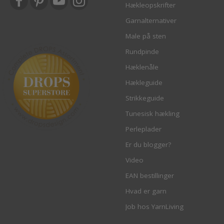
Hækleopskrifter
Garnalternativer
Male på sten
Rundpinde
Hæklenåle
Hækleguide
Strikkeguide
Tunesisk hækling
Perleplader
Er du blogger?
Video
EAN bestillinger
Hvad er garn
Job hos YarnLiving