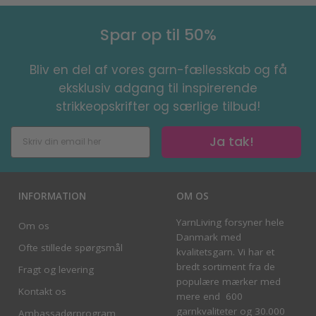
Spar op til 50%
Bliv en del af vores garn-fællesskab og få
eksklusiv adgang til inspirerende
strikkeopskrifter og særlige tilbud!
Ja tak!
INFORMATION
OM OS
YarnLiving forsyner hele
Om os
Danmark med
Ofte stillede spørgsmål
kvalitetsgarn. Vi har et
bredt sortiment fra de
Fragt og levering
populære mærker med
Kontakt os
mere end 600
garnkvaliteter og 30.000
Ambassadørprogram