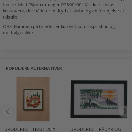
familie. Med "Bjørn m. unger R5300/00" får du et tidløst
kunstværk, der både er en fryd at skabe og en fornøjelse at
udstille.
OBS: Rammen på billedet er kun vist som inspiration og
medfølger ikke
POPULÆRE ALTERNATIVER
BRODERIKIT HØST 20 X
BRODERIKIT RÅDYR OG