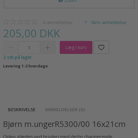
Zoom
0
anmeldelser
Skriv anmeldelse
205,00 DKK
Læg i kurv
2 stk på lager
Levering 1-2 hverdage
BESKRIVELSE
ANMELDELSER (0)
Bjørn m.ungerR5300/00 16x21cm
Oplev glæden ved broderi med dette charmerende