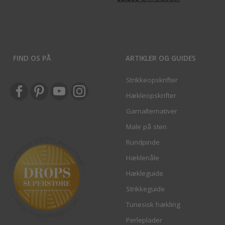
FIND OS PÅ
ARTIKLER OG GUIDES
Strikkeopskrifter
Hækleopskrifter
Garnalternativer
Male på sten
Rundpinde
Hæklenåle
Hækleguide
Strikkeguide
Tunesisk hækling
Perleplader