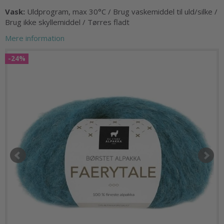
Vask:
Uldprogram, max 30°C / Brug vaskemiddel til uld/silke /
Brug ikke skyllemiddel / Tørres fladt
Mere information
-24%