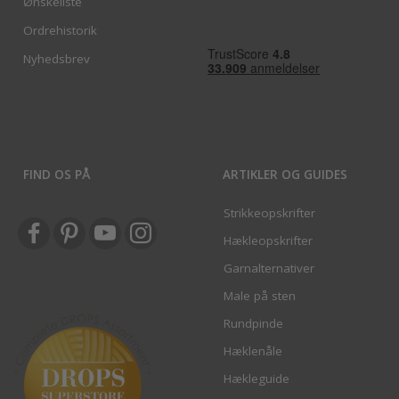
Ønskeliste
Ordrehistorik
Nyhedsbrev
FIND OS PÅ
ARTIKLER OG GUIDES
Strikkeopskrifter
Hækleopskrifter
Garnalternativer
Male på sten
Rundpinde
Hæklenåle
Hækleguide