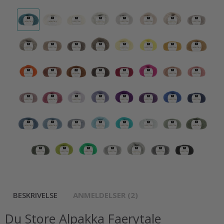
BESKRIVELSE
ANMELDELSER (2)
Du Store Alpakka Faerytale