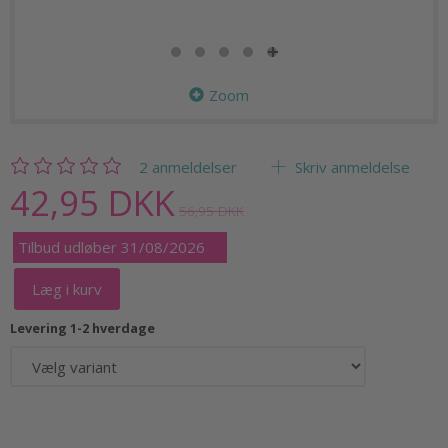
Zoom
2
anmeldelser
Skriv anmeldelse
42,95 DKK
56,95 DKK
Tilbud udløber 31/08/2026
Læg i kurv
Levering 1-2 hverdage