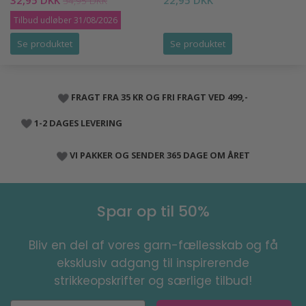
34,95 DKK
Tilbud udløber 31/08/2026
Se produktet
Se produktet
FRAGT FRA 35 KR OG FRI FRAGT VED 499,-
1-2 DAGES LEVERING
VI PAKKER OG SENDER 365 DAGE OM ÅRET
Spar op til 50%
Bliv en del af vores garn-fællesskab og få
eksklusiv adgang til inspirerende
strikkeopskrifter og særlige tilbud!