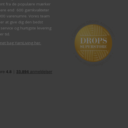
ent fra de populære mærker
re end 600 garnkvaliteter
000 varenumre. Vores team
ber at give dig den bedst
service og hurtigste levering
er tid.
met bag YarnLiving her
.