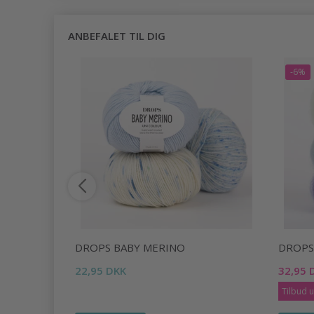
ANBEFALET TIL DIG
-6%
DROPS BABY MERINO
DROPS 
22,95 DKK
32,95 
Tilbud 