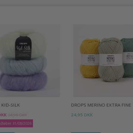
KID-SILK
DROPS MERINO EXTRA FINE
DKK
24,95 DKK
34,95 DKK
udløber 31/08/2026