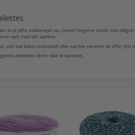
ilettes
rn til at pifte strikketøjet op. Garnet fungerer bedst som følgetråd
ponerer øjet med det samme.
råd, som kan købes individuelt eller sættes sammen alt efter lyst 
arnet anbefales derfor ikke til børnetøj.