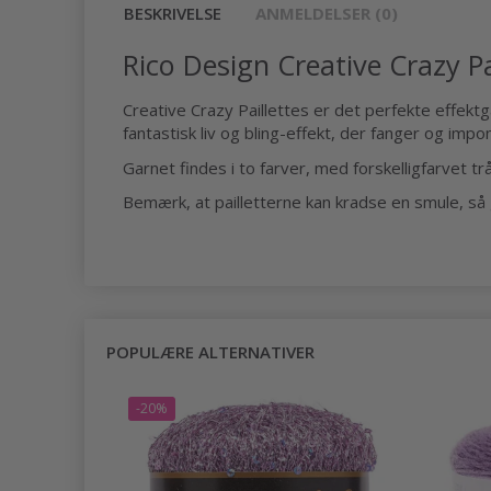
BESKRIVELSE
ANMELDELSER (0)
Rico Design Creative Crazy Pa
Creative Crazy Paillettes er det perfekte effektga
fantastisk liv og bling-effekt, der fanger og im
Garnet findes i to farver, med forskelligfarvet t
Bemærk, at pailletterne kan kradse en smule, så g
POPULÆRE ALTERNATIVER
-20%