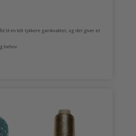
 til en lidt tykkere garnkvalitet, og det giver et
og behov.