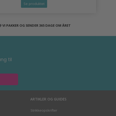
Se produktet
Se produk
VI PAKKER OG SENDER 365 DAGE OM ÅRET
ng til
ARTIKLER OG GUIDES
Strikkeopskrifter