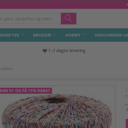
SKRIFTER
BRODERI
HOBBY
SENSOMMER-U
1-2 dages levering
ailettes
KØB 5+ OG FÅ 11% RABAT