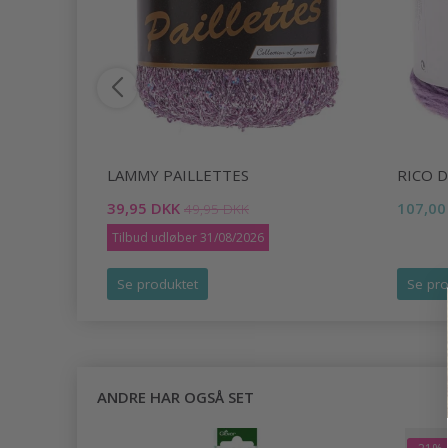
LAMMY PAILLETTES
RICO D
39,95 DKK
107,00
49,95 DKK
Tilbud udløber 31/08/2026
Se produktet
Se pro
ANDRE HAR OGSÅ SET