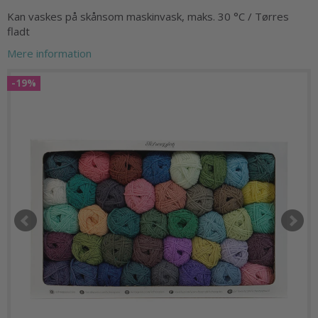
Kan vaskes på skånsom maskinvask, maks. 30 °C / Tørres
fladt
Mere information
-19%