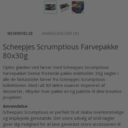
BESKRIVELSE
ANMELDELSER (0)
Scheepjes Scrumptious Farvepakke
80x30g
Oplev glæden ved farver med Scheepjes Scrumptious
Farvepakke! Denne fristende pakke indeholder 30g nøgler i
alle de fantastiske farver fra Scheepjes Scrumptious-
kollektionen. Med i alt 80 lækre nuancer inspireret af
desserter, tilbyder hver pakke en rig palette til dine kreative
projekter.
Anvendelse
Scheepjes Scrumptious er perfekt til at skabe overkommelige
og letplejede genstande. Det store udvalg af små nøgler
giver dig mulighed for at lave generøst store accessories til