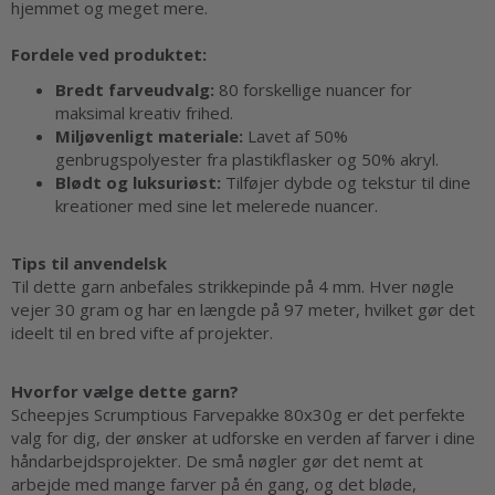
hjemmet og meget mere.
Fordele ved produktet:
Bredt farveudvalg:
80 forskellige nuancer for
maksimal kreativ frihed.
Miljøvenligt materiale:
Lavet af 50%
genbrugspolyester fra plastikflasker og 50% akryl.
Blødt og luksuriøst:
Tilføjer dybde og tekstur til dine
kreationer med sine let melerede nuancer.
Tips til anvendelsk
Til dette garn anbefales strikkepinde på 4 mm. Hver nøgle
vejer 30 gram og har en længde på 97 meter, hvilket gør det
ideelt til en bred vifte af projekter.
Hvorfor vælge dette garn?
Scheepjes Scrumptious Farvepakke 80x30g er det perfekte
valg for dig, der ønsker at udforske en verden af farver i dine
håndarbejdsprojekter. De små nøgler gør det nemt at
arbejde med mange farver på én gang, og det bløde,