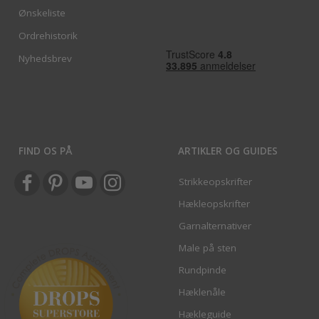
Ønskeliste
Ordrehistorik
Nyhedsbrev
FIND OS PÅ
ARTIKLER OG GUIDES
Strikkeopskrifter
Hækleopskrifter
Garnalternativer
Male på sten
Rundpinde
Hæklenåle
Hækleguide