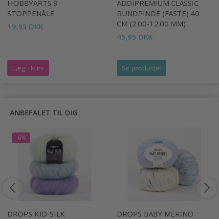
HOBBYARTS 9
ADDIPREMIUM CLASSIC
STOPPENÅLE
RUNDPINDE (FASTE) 40
CM (2.00-12.00 MM)
19,95 DKK
45,95 DKK
Læg i kurv
Se produktet
ANBEFALET TIL DIG
-6%
DROPS KID-SILK
DROPS BABY MERINO