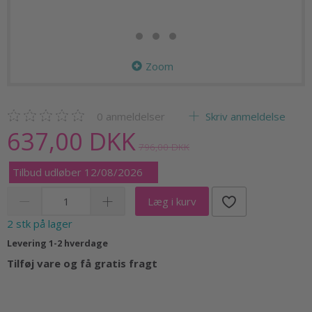
Zoom
0
anmeldelser
Skriv anmeldelse
637,00 DKK
796,00 DKK
Tilbud udløber 12/08/2026
Læg i kurv
2 stk på lager
Levering 1-2 hverdage
Tilføj vare og få gratis fragt