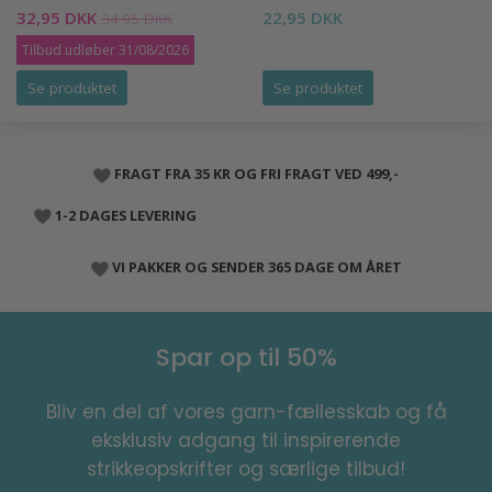
32,95 DKK
22,95 DKK
34,95 DKK
Tilbud udløber 31/08/2026
Se produktet
Se produktet
FRAGT FRA 35 KR OG FRI FRAGT VED 499,-
1-2 DAGES LEVERING
VI PAKKER OG SENDER 365 DAGE OM ÅRET
Spar op til 50%
Bliv en del af vores garn-fællesskab og få
eksklusiv adgang til inspirerende
strikkeopskrifter og særlige tilbud!