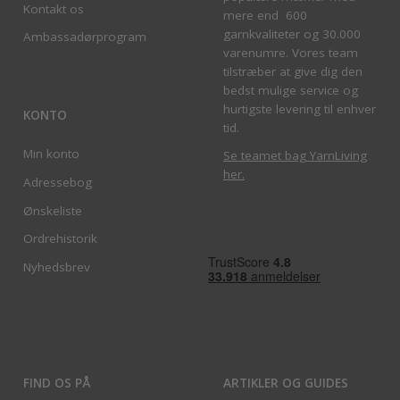
Kontakt os
mere end 600
garnkvaliteter og 30.000
Ambassadørprogram
varenumre. Vores team
tilstræber at give dig den
bedst mulige service og
hurtigste levering til enhver
KONTO
tid.
Min konto
Se teamet bag YarnLiving
her
.
Adressebog
Ønskeliste
Ordrehistorik
Nyhedsbrev
FIND OS PÅ
ARTIKLER OG GUIDES