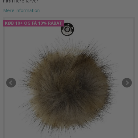
Fås
i flere farver
Mere information
KØB 10+ OG FÅ 10% RABAT