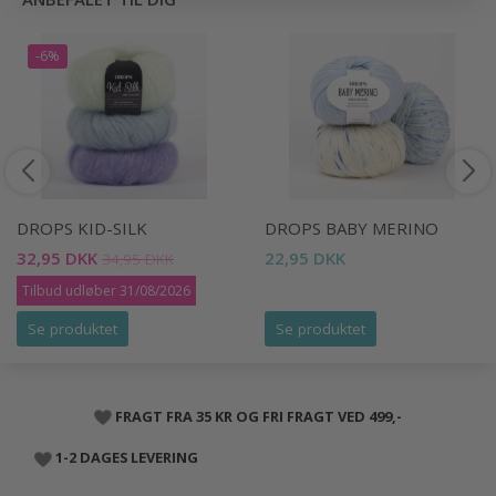
-6%
DROPS KID-SILK
DROPS BABY MERINO
32,95 DKK
22,95 DKK
34,95 DKK
Tilbud udløber 31/08/2026
Se produktet
Se produktet
FRAGT FRA 35 KR OG FRI FRAGT VED 499,-
1-2 DAGES LEVERING