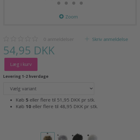
Zoom
0
anmeldelser
Skriv anmeldelse
54,95 DKK
Læg i kurv
Levering 1-2 hverdage
Køb
5
eller flere til
51,95 DKK
pr stk.
Køb
10
eller flere til
48,95 DKK
pr stk.