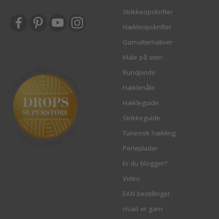
Strikkeopskrifter
Hækleopskrifter
Garnalternativer
Male på sten
Rundpinde
Hæklenåle
Hækleguide
Strikkeguide
Tunesisk hækling
Perleplader
Er du blogger?
Video
EAN bestillinger
Hvad er garn