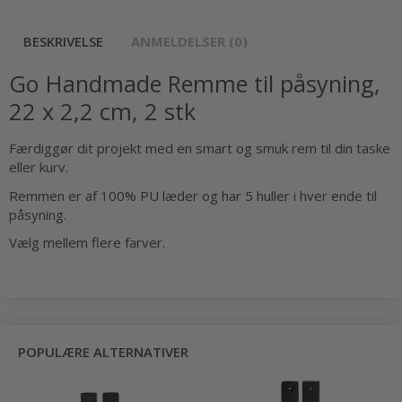
BESKRIVELSE
ANMELDELSER (0)
Go Handmade Remme til påsyning,
22 x 2,2 cm, 2 stk
Færdiggør dit projekt med en smart og smuk rem til din taske
eller kurv.
Remmen er af 100% PU læder og har 5 huller i hver ende til
påsyning.
Vælg mellem flere farver.
POPULÆRE ALTERNATIVER