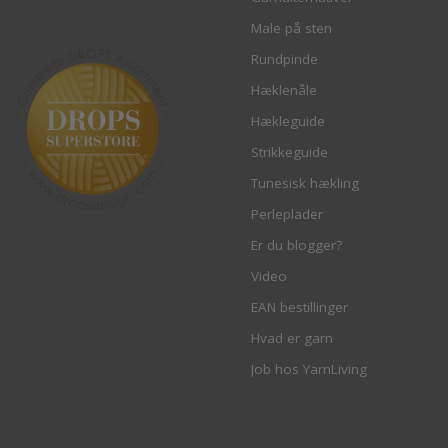
Male på sten
Rundpinde
Hæklenåle
Hækleguide
Strikkeguide
Tunesisk hækling
Perleplader
Er du blogger?
Video
EAN bestillinger
Hvad er garn
Job hos YarnLiving