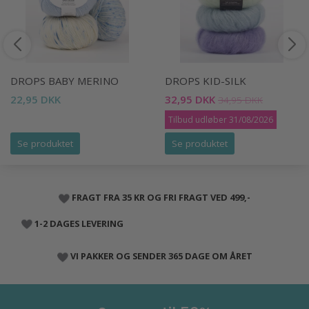
DROPS BABY MERINO
DROPS KID-SILK
22,95 DKK
32,95 DKK
34,95 DKK
Tilbud udløber 31/08/2026
Se produktet
Se produktet
FRAGT FRA 35 KR OG FRI FRAGT VED 499,-
1-2 DAGES LEVERING
VI PAKKER OG SENDER 365 DAGE OM ÅRET