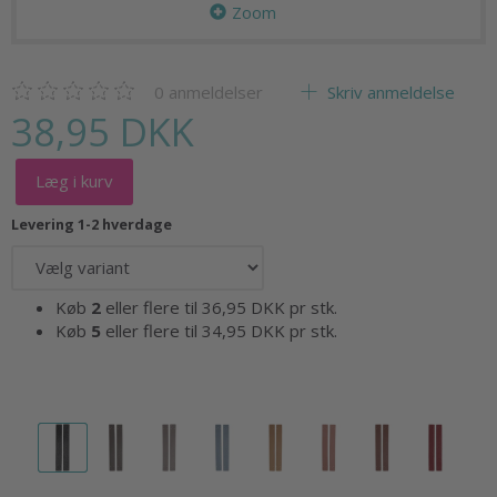
Zoom
0
anmeldelser
Skriv anmeldelse
38,95 DKK
Læg i kurv
Levering 1-2 hverdage
Køb
2
eller flere til
36,95 DKK
pr stk.
Køb
5
eller flere til
34,95 DKK
pr stk.