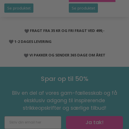
Se produktet
Se produktet
FRAGT FRA 35 KR OG FRI FRAGT VED 499,-
1-2 DAGES LEVERING
VI PAKKER OG SENDER 365 DAGE OM ÅRET
Spar op til 50%
Bliv en del af vores garn-fællesskab og få
eksklusiv adgang til inspirerende
strikkeopskrifter og særlige tilbud!
Ja tak!