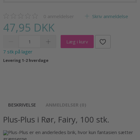
0
anmeldelser
Skriv anmeldelse
47,95 DKK
Læg i kurv
7 stk på lager
Levering 1-2 hverdage
BESKRIVELSE
ANMELDELSER (0)
Plus-Plus i Rør, Fairy, 100 stk.
Plus-Plus er en anderledes brik, hvor kun fantasien sætter
grænserne.