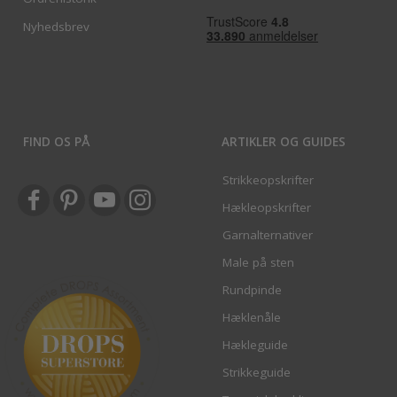
Nyhedsbrev
FIND OS PÅ
ARTIKLER OG GUIDES
Strikkeopskrifter
Hækleopskrifter
Garnalternativer
Male på sten
Rundpinde
Hæklenåle
Hækleguide
Strikkeguide