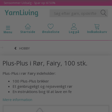
Sensommer Udsalg - Spar op til 50%
Skifte navigation
Menu
HOBBY
Plus-Plus i Rør, Fairy, 100 stk.
Plus-Plus i rør Fairy indeholder:
100 Plus-Plus brikker
Et genbrugeligt og rejsevenligt rør
En instruktions bog til at lave en fe
Mere information