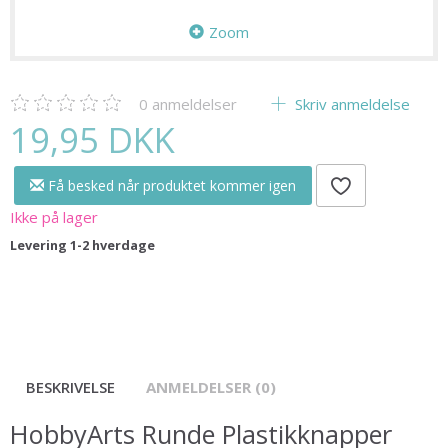
Zoom
0
anmeldelser
Skriv anmeldelse
19,95 DKK
Få besked når produktet kommer igen
Ikke på lager
Levering 1-2 hverdage
BESKRIVELSE
ANMELDELSER (0)
HobbyArts Runde Plastikknapper