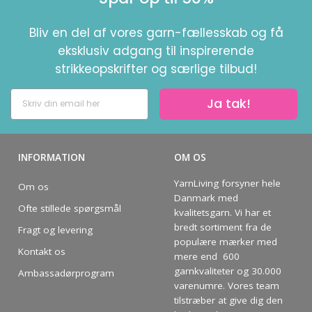
Bliv en del af vores garn-fællesskab og få
eksklusiv adgang til inspirerende
strikkeopskrifter og særlige tilbud!
Ja tak!
INFORMATION
OM OS
YarnLiving forsyner hele
Om os
Danmark med
Ofte stillede spørgsmål
kvalitetsgarn. Vi har et
bredt sortiment fra de
Fragt og levering
populære mærker med
Kontakt os
mere end 600
garnkvaliteter og 30.000
Ambassadørprogram
varenumre. Vores team
tilstræber at give dig den