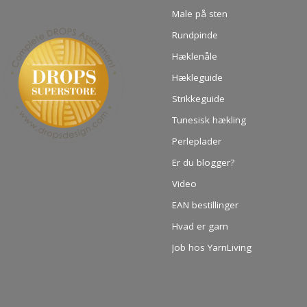
Male på sten
Rundpinde
Hæklenåle
Hækleguide
Strikkeguide
Tunesisk hækling
Perleplader
Er du blogger?
Video
EAN bestillinger
Hvad er garn
Job hos YarnLiving