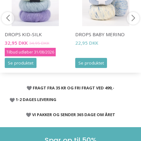
DROPS KID-SILK
DROPS BABY MERINO
32,95 DKK
22,95 DKK
34,95 DKK
Tilbud udløber 31/08/2026
Se produktet
Se produktet
FRAGT FRA 35 KR OG FRI FRAGT VED 499,-
1-2 DAGES LEVERING
VI PAKKER OG SENDER 365 DAGE OM ÅRET
Spar op til 50%