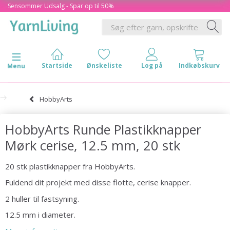
Sensommer Udsalg - Spar op til 50%
Skifte navigation
Menu
HobbyArts
HobbyArts Runde Plastikknapper
Mørk cerise, 12.5 mm, 20 stk
20 stk plastikknapper fra HobbyArts.
Fuldend dit projekt med disse flotte, cerise knapper.
2 huller til fastsyning.
12.5 mm i diameter.