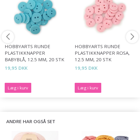
HOBBYARTS RUNDE
HOBBYARTS RUNDE
PLASTIKKNAPPER
PLASTIKKNAPPER ROSA,
BABYBLÅ, 12.5 MM, 20 STK
12.5 MM, 20 STK
19,95 DKK
19,95 DKK
Læg i kurv
Læg i kurv
ANDRE HAR OGSÅ SET