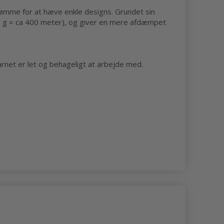
esømme for at hæve enkle designs. Grundet sin
5 g = ca 400 meter), og giver en mere afdæmpet
arnet er let og behageligt at arbejde med.