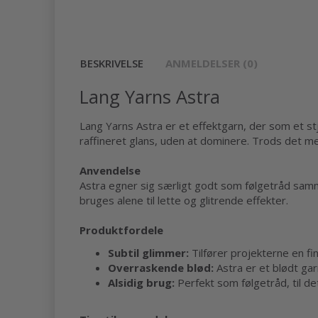
BESKRIVELSE
ANMELDELSER (0)
Lang Yarns Astra
Lang Yarns Astra er et effektgarn, der som et stj
raffineret glans, uden at dominere. Trods det me
Anvendelse
Astra egner sig særligt godt som følgetråd samme
bruges alene til lette og glitrende effekter.
Produktfordele
Subtil glimmer:
Tilfører projekterne en fi
Overraskende blød:
Astra er et blødt gar
Alsidig brug:
Perfekt som følgetråd, til deta