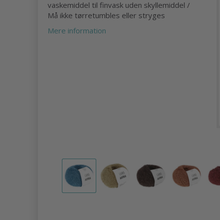
vaskemiddel til finvask uden skyllemiddel /
Må ikke tørretumbles eller stryges
Mere information