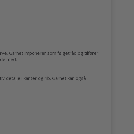
farve. Garnet imponerer som følgetråd og tilfører
jde med.
v detalje i kanter og rib. Garnet kan også