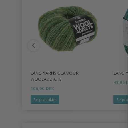
LANG YARNS GLAMOUR
LANG 
WOOLADDICTS
43,95 
106,00 DKK
Se produktet
Se pro