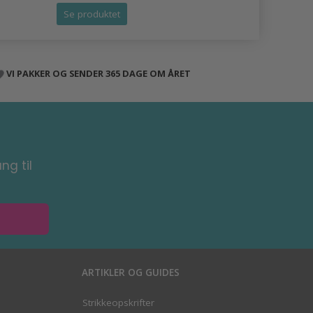
Se produktet
Se produk
VI PAKKER OG SENDER 365 DAGE OM ÅRET
ng til
ARTIKLER OG GUIDES
Strikkeopskrifter