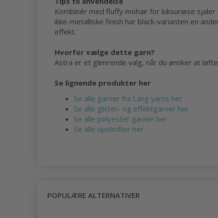
Tips til anvendelse
Kombinér med fluffy mohair for luksuriøse sjale
ikke-metalliske finish har black-varianten en 
effekt.
Hvorfor vælge dette garn?
Astra er et glimrende valg, når du ønsker at løf
Se lignende produkter her
Se alle garner fra Lang yarns her
Se alle glitter- og effektgarner her
Se alle polyester garner her
Se alle opskrifter her
POPULÆRE ALTERNATIVER