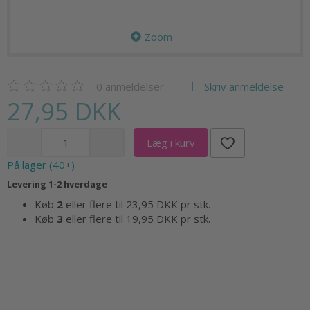
Zoom
0
anmeldelser
Skriv anmeldelse
27,95 DKK
Læg i kurv
På lager (40+)
Levering 1-2 hverdage
Køb
2
eller flere til
23,95 DKK
pr stk.
Køb
3
eller flere til
19,95 DKK
pr stk.