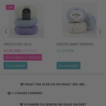
-6%
DROPS KID-SILK
DROPS BABY MERINO
32,95 DKK
22,95 DKK
34,95 DKK
Tilbud udløber 31/08/2026
Se produktet
Se produktet
FRAGT FRA 35 KR OG FRI FRAGT VED 499,-
1-2 DAGES LEVERING
VI PAKKER OG SENDER 365 DAGE OM ÅRET