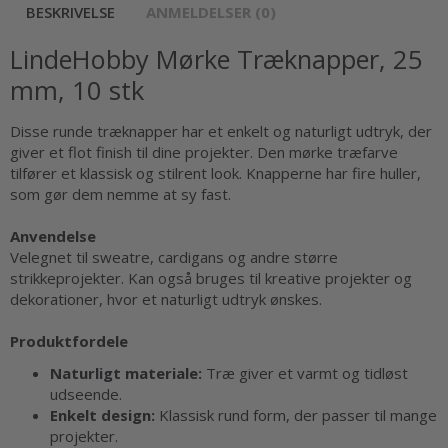
BESKRIVELSE
ANMELDELSER (0)
LindeHobby Mørke Træknapper, 25
mm, 10 stk
Disse runde træknapper har et enkelt og naturligt udtryk, der
giver et flot finish til dine projekter. Den mørke træfarve
tilfører et klassisk og stilrent look. Knapperne har fire huller,
som gør dem nemme at sy fast.
Anvendelse
Velegnet til sweatre, cardigans og andre større
strikkeprojekter. Kan også bruges til kreative projekter og
dekorationer, hvor et naturligt udtryk ønskes.
Produktfordele
Naturligt materiale:
Træ giver et varmt og tidløst
udseende.
Enkelt design:
Klassisk rund form, der passer til mange
projekter.