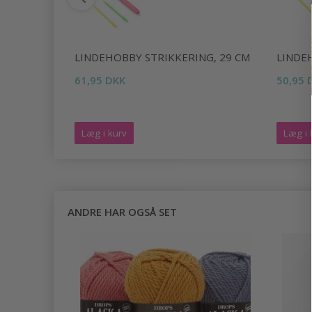
LINDEHOBBY STRIKKERING, 29 CM
LINDE
61,95 DKK
50,95 
Læg i kurv
Læg i 
ANDRE HAR OGSÅ SET