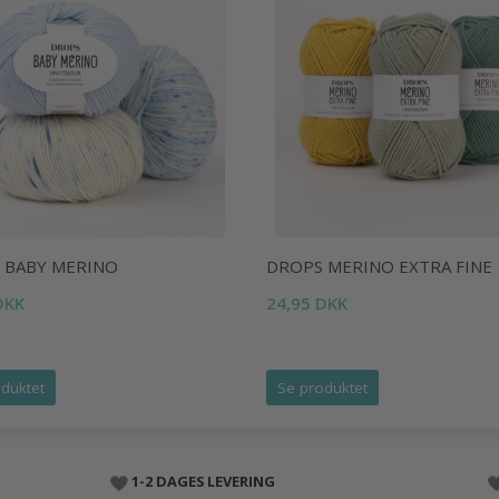
 BABY MERINO
DROPS MERINO EXTRA FINE
DKK
24,95 DKK
duktet
Se produktet
1-2 DAGES LEVERING