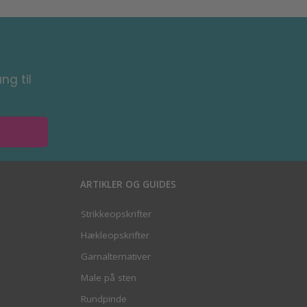
ng til
ARTIKLER OG GUIDES
Strikkeopskrifter
Hækleopskrifter
Garnalternativer
Male på sten
Rundpinde