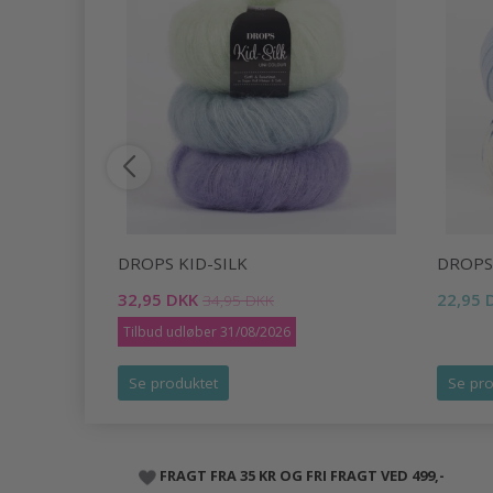
DROPS KID-SILK
DROPS
32,95 DKK
22,95 
34,95 DKK
Tilbud udløber 31/08/2026
Se produktet
Se pro
FRAGT FRA 35 KR OG FRI FRAGT VED 499,-