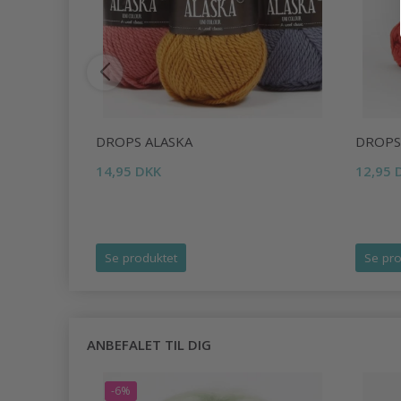
DROPS ALASKA
DROPS
14,95 DKK
12,95 
Se produktet
Se pro
ANBEFALET TIL DIG
-6%