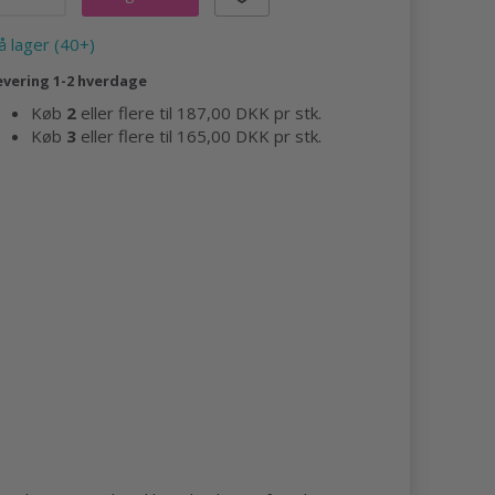
å lager (40+)
evering 1-2 hverdage
Køb
2
eller flere til
187,00 DKK
pr stk.
Køb
3
eller flere til
165,00 DKK
pr stk.