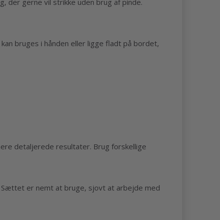
ig, der gerne vil strikke uden brug af pinde.
kan bruges i hånden eller ligge fladt på bordet,
ere detaljerede resultater. Brug forskellige
e. Sættet er nemt at bruge, sjovt at arbejde med