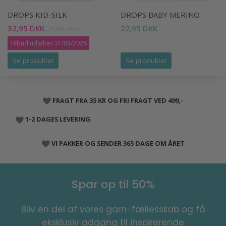
DROPS KID-SILK
DROPS BABY MERINO
32,95 DKK
22,95 DKK
34,95 DKK
Tilbud udløber 31/08/2026
Se produktet
Se produktet
FRAGT FRA 35 KR OG FRI FRAGT VED 499,-
1-2 DAGES LEVERING
VI PAKKER OG SENDER 365 DAGE OM ÅRET
Spar op til 50%
Bliv en del af vores garn-fællesskab og få
eksklusiv adgang til inspirerende