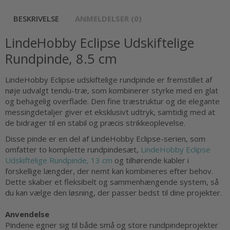
BESKRIVELSE
ANMELDELSER (0)
LindeHobby Eclipse Udskiftelige
Rundpinde, 8.5 cm
LindeHobby Eclipse udskiftelige rundpinde er fremstillet af
nøje udvalgt tendu-træ, som kombinerer styrke med en glat
og behagelig overflade. Den fine træstruktur og de elegante
messingdetaljer giver et eksklusivt udtryk, samtidig med at
de bidrager til en stabil og præcis strikkeoplevelse.
Disse pinde er en del af LindeHobby Eclipse-serien, som
omfatter to komplette rundpindesæt,
LindeHobby Eclipse
Udskiftelige Rundpinde, 13 cm
og tilhørende kabler i
forskellige længder, der nemt kan kombineres efter behov.
Dette skaber et fleksibelt og sammenhængende system, så
du kan vælge den løsning, der passer bedst til dine projekter.
Anvendelse
Pindene egner sig til både små og store rundpindeprojekter