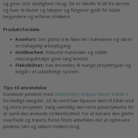
og giver stor alsidighed i brug. De er ideelle til alt fra ærmer
og huer til bluser og tæpper og fungerer godt for både
begyndere og erfarne strikkere.
Produktfordele
Komfort:
Det glatte træ føles let i hænderne og sikrer
en behagelig arbejdsgang.
Holdbarhed:
Robuste materialer og solide
messingdetaljer giver lang levetid.
Fleksibilitet:
Kan anvendes til mange projekttyper og
indgår i et udskifteligt system.
Tips til anvendelse
Kombinér pindene med
LindeHobby Eclipse Swivel Kabler
i
forskellige længder, så du nemt kan tilpasse dem til både små
og store projekter. Vælg samtidig den rette pindetykkelse for
at opnå den ønskede strikkefasthed. For at bevare den glatte
overflade og træets flotte finish anbefales det at opbevare
pindene tørt og sikkert mellem brug.