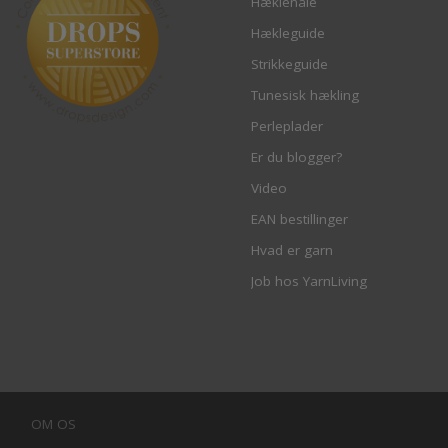
Hæklenåle
Hækleguide
Strikkeguide
Tunesisk hækling
Perleplader
Er du blogger?
Video
EAN bestillinger
Hvad er garn
Job hos YarnLiving
OM OS