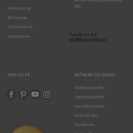
her
.
Adressebog
Ønskeliste
Ordrehistorik
Nyhedsbrev
FIND OS PÅ
ARTIKLER OG GUIDES
Strikkeopskrifter
Hækleopskrifter
Garnalternativer
Male på sten
Rundpinde