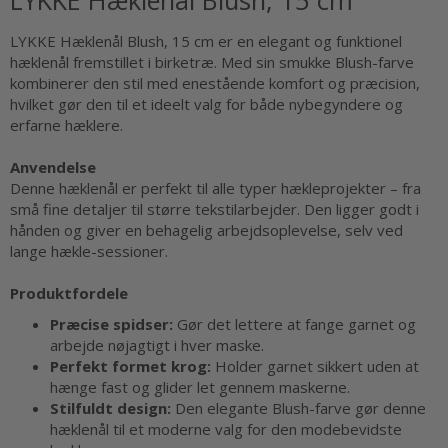
LYKKE Hæklenål Blush, 15 cm er en elegant og funktionel
hæklenål fremstillet i birketræ. Med sin smukke Blush-farve
kombinerer den stil med enestående komfort og præcision,
hvilket gør den til et ideelt valg for både nybegyndere og
erfarne hæklere.
Anvendelse
Denne hæklenål er perfekt til alle typer hækleprojekter – fra
små fine detaljer til større tekstilarbejder. Den ligger godt i
hånden og giver en behagelig arbejdsoplevelse, selv ved
lange hækle-sessioner.
Produktfordele
Præcise spidser:
Gør det lettere at fange garnet og
arbejde nøjagtigt i hver maske.
Perfekt formet krog:
Holder garnet sikkert uden at
hænge fast og glider let gennem maskerne.
Stilfuldt design:
Den elegante Blush-farve gør denne
hæklenål til et moderne valg for den modebevidste