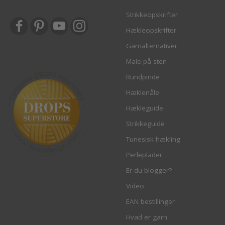
Strikkeopskrifter
Hækleopskrifter
Garnalternativer
Male på sten
Rundpinde
Hæklenåle
Hækleguide
Strikkeguide
Tunesisk hækling
Perleplader
Er du blogger?
Video
EAN bestillinger
Hvad er garn