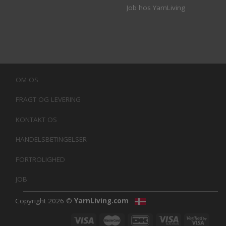
Job hos YarnLiving
OM OS
FRAGT OG LEVERING
KONTAKT OS
HANDELSBETINGELSER
FORTROLIGHED
JOB
Copyright 2026 ©
YarnLiving.com