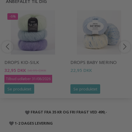
ANBEFALET TIL DIG
-6%
DROPS KID-SILK
DROPS BABY MERINO
32,95 DKK
22,95 DKK
34,95 DKK
Tilbud udløber 31/08/2026
Se produktet
Se produktet
FRAGT FRA 35 KR OG FRI FRAGT VED 499,-
1-2 DAGES LEVERING