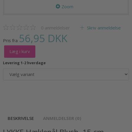
Zoom
0
anmeldelser
Skriv anmeldelse
56,95 DKK
Pris fra
Læg i kurv
Levering 1-2 hverdage
BESKRIVELSE
ANMELDELSER (0)
LYKKE Hæklenål Blush, 15 cm