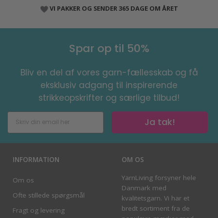
VI PAKKER OG SENDER 365 DAGE OM ÅRET
Spar op til 50%
Bliv en del af vores garn-fællesskab og få
eksklusiv adgang til inspirerende
strikkeopskrifter og særlige tilbud!
Ja tak!
INFORMATION
OM OS
YarnLiving forsyner hele
Om os
Danmark med
Ofte stillede spørgsmål
kvalitetsgarn. Vi har et
bredt sortiment fra de
Fragt og levering