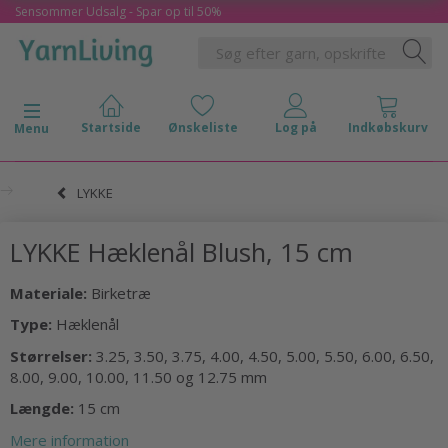
Sensommer Udsalg - Spar op til 50%
Skifte navigation
Menu
LYKKE
LYKKE Hæklenål Blush, 15 cm
Materiale:
Birketræ
Type:
Hæklenål
Størrelser:
3.25, 3.50, 3.75, 4.00, 4.50, 5.00, 5.50, 6.00, 6.50,
8.00, 9.00, 10.00, 11.50 og 12.75 mm
Længde:
15 cm
Mere information