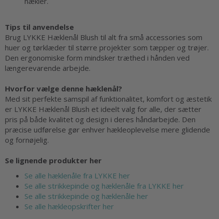
hækler.
Tips til anvendelse
Brug LYKKE Hæklenål Blush til alt fra små accessories som
huer og tørklæder til større projekter som tæpper og trøjer.
Den ergonomiske form mindsker træthed i hånden ved
længerevarende arbejde.
Hvorfor vælge denne hæklenål?
Med sit perfekte samspil af funktionalitet, komfort og æstetik
er LYKKE Hæklenål Blush et ideelt valg for alle, der sætter
pris på både kvalitet og design i deres håndarbejde. Den
præcise udførelse gør enhver hækleoplevelse mere glidende
og fornøjelig.
Se lignende produkter her
Se alle hæklenåle fra LYKKE her
Se alle strikkepinde og hæklenåle fra LYKKE her
Se alle strikkepinde og hæklenåle her
Se alle hækleopskrifter her