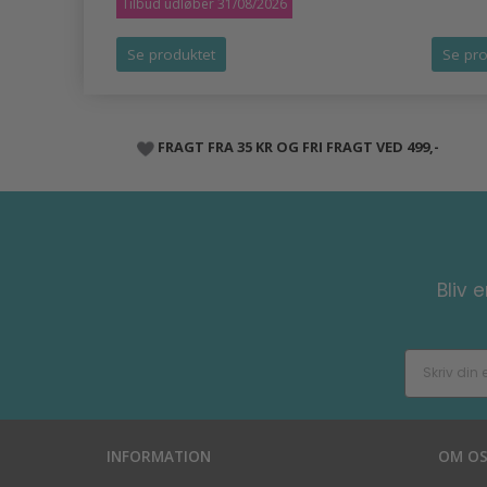
Tilbud udløber 31/08/2026
Se produktet
Se pro
FRAGT FRA 35 KR OG FRI FRAGT VED 499,-
Bliv 
INFORMATION
OM O