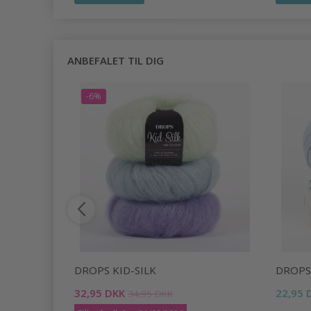
ANBEFALET TIL DIG
-6%
DROPS KID-SILK
DROPS
32,95 DKK
22,95 
34,95 DKK