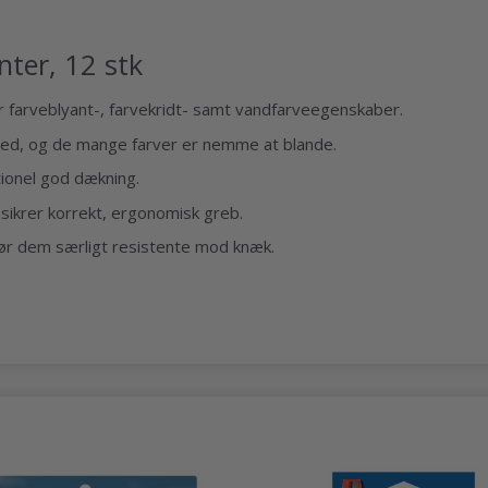
nter, 12 stk
r farveblyant-, farvekridt- samt vandfarveegenskaber.
med, og de mange farver er nemme at blande.
ionel god dækning.
 sikrer korrekt, ergonomisk greb.
ør dem særligt resistente mod knæk.