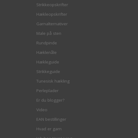
Strikkeopskrifter
Hækleopskrifter
Garnalternativer
Male på sten
Rundpinde
Hæklenåle
Hækleguide
Strikkeguide
Tunesisk hækling
Perleplader
Er du blogger?
Video
EAN bestillinger
Hvad er garn