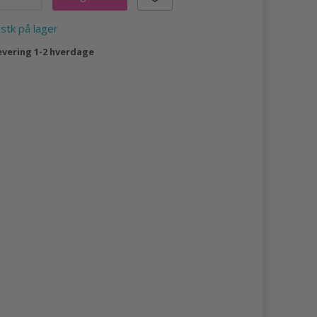
 stk på lager
evering 1-2 hverdage