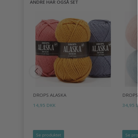
ANDRE HAR OGSÅ SET
KIFTLIGE
DROPS ALASKA
DROPS
14,95 DKK
34,95 
Se produktet
Se pro