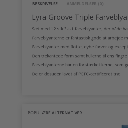
BESKRIVELSE
ANMELDELSER (0)
Lyra Groove Triple Farveblya
Sæt med 12 stk 3-i-1 farveblyanter, der både ha
Farveblyanterne er fantastisk gode at arbejde 
Farveblyanter med flotte, dybe farver og except
Den trekantede form samt hullerne til ens fingre
Farveblyanterne har en forstærket kerne, som g
De er desuden lavet af PEFC-certificeret træ.
POPULÆRE ALTERNATIVER