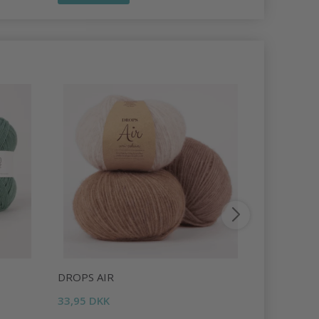
DROPS AIR
DROPS LI
33,95 DKK
16,95 DKK