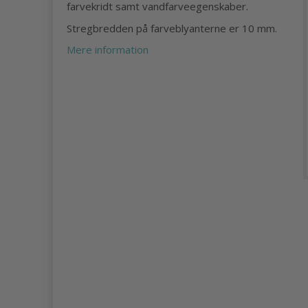
farvekridt samt vandfarveegenskaber.
Stregbredden på farveblyanterne er 10 mm.
Mere information