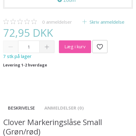
Zoom
0
anmeldelser
Skriv anmeldelse
72,95 DKK
Læg i kurv
7 stk på lager
Levering 1-2 hverdage
BESKRIVELSE
ANMELDELSER (0)
Clover Markeringslåse Small
(Grøn/rød)