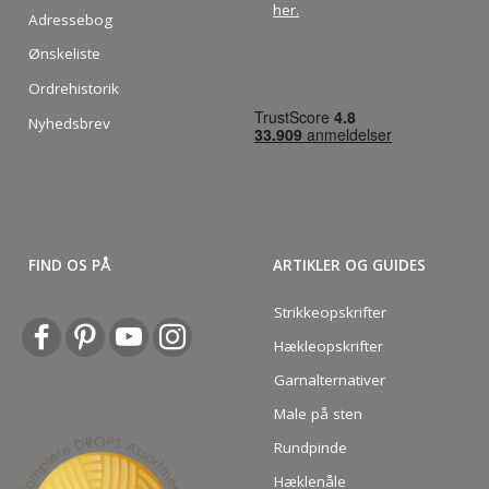
her
.
Adressebog
Ønskeliste
Ordrehistorik
Nyhedsbrev
FIND OS PÅ
ARTIKLER OG GUIDES
Strikkeopskrifter
Hækleopskrifter
Garnalternativer
Male på sten
Rundpinde
Hæklenåle