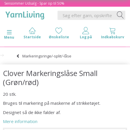
Sensommer Udsalg - Spar op til 50%
Skifte navigation
Menu
Markeringsringe/-split/-låse
Clover Markeringslåse Small
(Grøn/rød)
20 stk.
Bruges til markering på maskerne af strikketøjet.
Designet så de ikke falder af.
Mere information