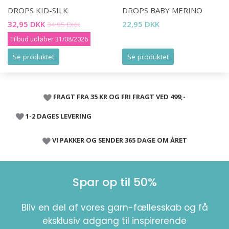
DROPS KID-SILK
DROPS BABY MERINO
32,95 DKK
22,95 DKK
34,95 DKK
Tilbud udløber 31/08/2026
Se produktet
Se produktet
FRAGT FRA 35 KR OG FRI FRAGT VED 499,-
1-2 DAGES LEVERING
VI PAKKER OG SENDER 365 DAGE OM ÅRET
Spar op til 50%
Bliv en del af vores garn-fællesskab og få
eksklusiv adgang til inspirerende