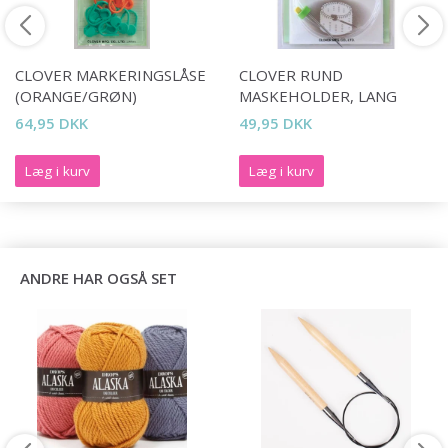
CLOVER MARKERINGSLÅSE
CLOVER RUND
(ORANGE/GRØN)
MASKEHOLDER, LANG
64,95 DKK
49,95 DKK
Læg i kurv
Læg i kurv
ANDRE HAR OGSÅ SET