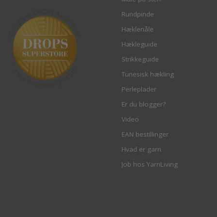
Rundpinde
Hæklenåle
Hækleguide
Strikkeguide
Tunesisk hækling
Perleplader
Er du blogger?
Video
EAN bestillinger
Hvad er garn
Job hos YarnLiving