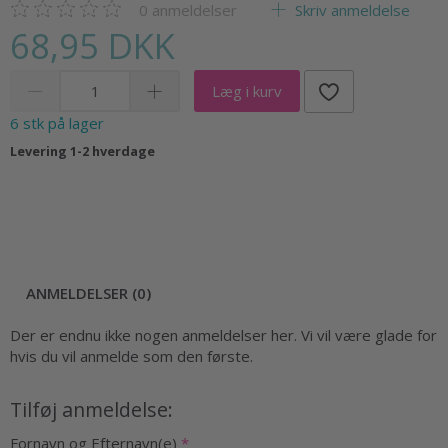
0
anmeldelser
Skriv anmeldelse
68,95 DKK
Læg i kurv
6 stk på lager
Levering 1-2 hverdage
ANMELDELSER (0)
Der er endnu ikke nogen anmeldelser her. Vi vil være glade for
hvis du vil anmelde som den første.
Tilføj anmeldelse:
Fornavn og Efternavn(e)