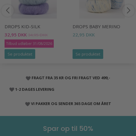
DROPS KID-SILK
DROPS BABY MERINO
32,95 DKK
22,95 DKK
34,95 DKK
Tilbud udløber 31/08/2026
Se produktet
Se produktet
FRAGT FRA 35 KR OG FRI FRAGT VED 499,-
1-2 DAGES LEVERING
VI PAKKER OG SENDER 365 DAGE OM ÅRET
Spar op til 50%