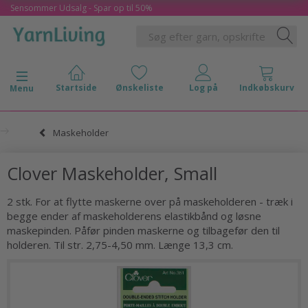
Sensommer Udsalg - Spar op til 50%
Skifte navigation
Menu
Maskeholder
Clover Maskeholder, Small
2 stk. For at flytte maskerne over på maskeholderen - træk i
begge ender af maskeholderens elastikbånd og løsne
maskepinden. Påfør pinden maskerne og tilbagefør den til
holderen. Til str. 2,75-4,50 mm. Længe 13,3 cm.