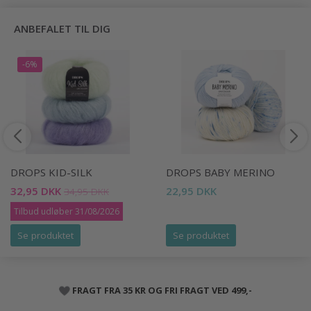
ANBEFALET TIL DIG
-6%
DROPS KID-SILK
DROPS BABY MERINO
32,95 DKK
22,95 DKK
34,95 DKK
Tilbud udløber 31/08/2026
Se produktet
Se produktet
FRAGT FRA 35 KR OG FRI FRAGT VED 499,-