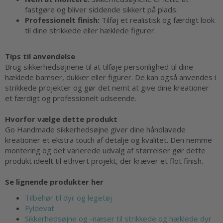
fastgøre og bliver siddende sikkert på plads.
Professionelt finish:
Tilføj et realistisk og færdigt look
til dine strikkede eller hæklede figurer.
Tips til anvendelse
Brug sikkerhedsøjnene til at tilføje personlighed til dine
hæklede bamser, dukker eller figurer. De kan også anvendes i
strikkede projekter og gør det nemt at give dine kreationer
et færdigt og professionelt udseende.
Hvorfor vælge dette produkt
Go Handmade sikkerhedsøjne giver dine håndlavede
kreationer et ekstra touch af detalje og kvalitet. Den nemme
montering og det varierede udvalg af størrelser gør dette
produkt ideelt til ethvert projekt, der kræver et flot finish.
Se lignende produkter her
Tilbehør til dyr og legetøj
Fyldevat
Sikkerhedsøjne og -næser til strikkede og hæklede dyr