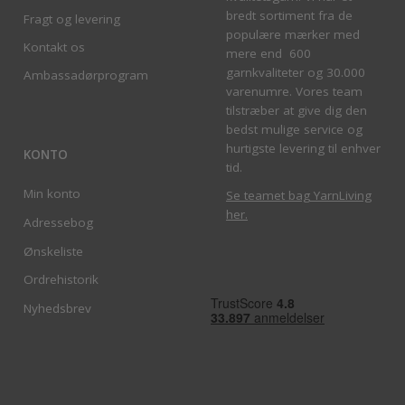
bredt sortiment fra de
Fragt og levering
populære mærker med
Kontakt os
mere end 600
garnkvaliteter og 30.000
Ambassadørprogram
varenumre. Vores team
tilstræber at give dig den
bedst mulige service og
hurtigste levering til enhver
KONTO
tid.
Min konto
Se teamet bag YarnLiving
her
.
Adressebog
Ønskeliste
Ordrehistorik
Nyhedsbrev