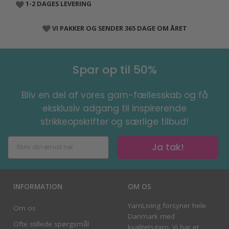
1-2 DAGES LEVERING
VI PAKKER OG SENDER 365 DAGE OM ÅRET
Spar op til 50%
Bliv en del af vores garn-fællesskab og få
eksklusiv adgang til inspirerende
strikkeopskrifter og særlige tilbud!
Ja tak!
INFORMATION
OM OS
YarnLiving forsyner hele
Om os
Danmark med
Ofte stillede spørgsmål
kvalitetsgarn. Vi har et