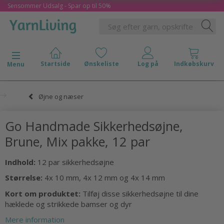
Sensommer Udsalg - Spar op til 50%
Skifte navigation
Menu
Øjne og næser
Go Handmade Sikkerhedsøjne,
Brune, Mix pakke, 12 par
Indhold:
12 par sikkerhedsøjne
Størrelse:
4x
10 mm, 4x 12 mm og 4x 14 mm
Kort om produktet:
Tilføj disse sikkerhedsøjne til dine
hæklede og strikkede bamser og dyr
Mere information