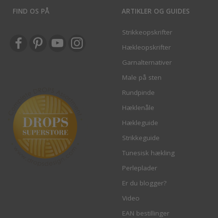
FIND OS PÅ
ARTIKLER OG GUIDES
Strikkeopskrifter
Hækleopskrifter
Garnalternativer
Male på sten
Rundpinde
Hæklenåle
Hækleguide
Strikkeguide
Tunesisk hækling
Perleplader
Er du blogger?
Video
EAN bestillinger