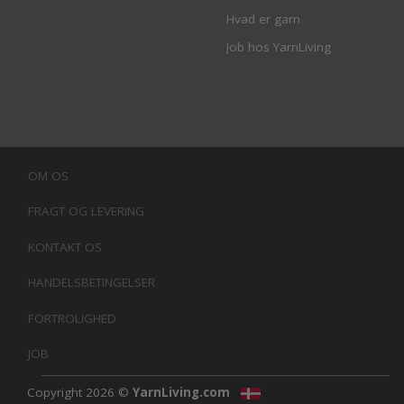
Hvad er garn
Job hos YarnLiving
OM OS
FRAGT OG LEVERING
KONTAKT OS
HANDELSBETINGELSER
FORTROLIGHED
JOB
Copyright 2026 ©
YarnLiving.com