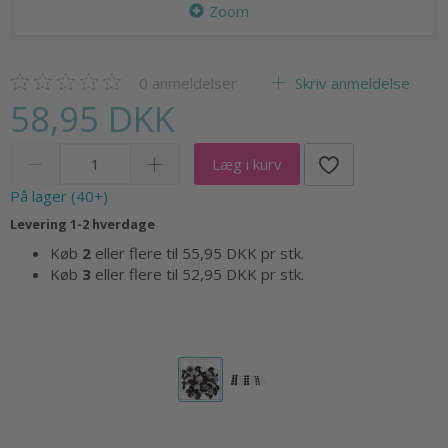
Zoom
0
anmeldelser
Skriv anmeldelse
58,95 DKK
Læg i kurv
På lager (40+)
Levering 1-2 hverdage
Køb
2
eller flere til
55,95 DKK
pr stk.
Køb
3
eller flere til
52,95 DKK
pr stk.