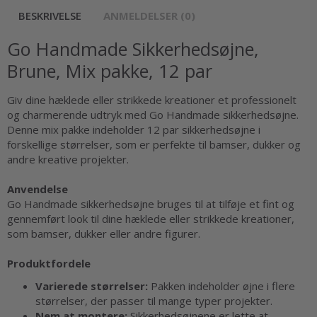
BESKRIVELSE
ANMELDELSER (0)
Go Handmade Sikkerhedsøjne,
Brune, Mix pakke, 12 par
Giv dine hæklede eller strikkede kreationer et professionelt
og charmerende udtryk med Go Handmade sikkerhedsøjne.
Denne mix pakke indeholder 12 par sikkerhedsøjne i
forskellige størrelser, som er perfekte til bamser, dukker og
andre kreative projekter.
Anvendelse
Go Handmade sikkerhedsøjne bruges til at tilføje et fint og
gennemført look til dine hæklede eller strikkede kreationer,
som bamser, dukker eller andre figurer.
Produktfordele
Varierede størrelser:
Pakken indeholder øjne i flere
størrelser, der passer til mange typer projekter.
Nem at montere:
Sikkerhedsøjnene er lette at