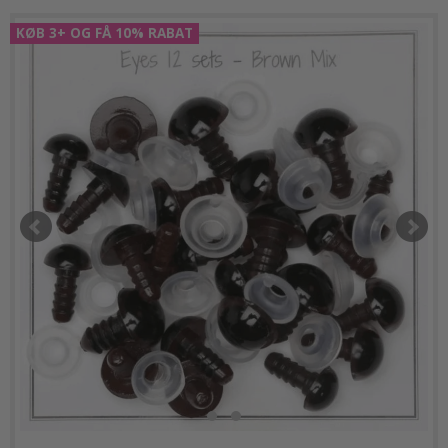
KØB 3+ OG FÅ 10% RABAT