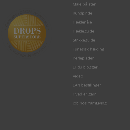
Male på sten
Rundpinde
Hæklenåle
Hækleguide
Strikkeguide
Tunesisk hækling
Perleplader
Er du blogger?
Video
EAN bestillinger
Hvad er garn
Job hos YarnLiving