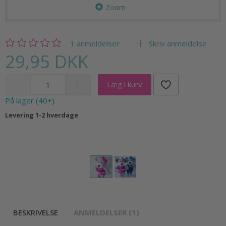
Zoom
1
anmeldelser
Skriv anmeldelse
29,95 DKK
Læg i kurv
På lager (40+)
Levering 1-2 hverdage
BESKRIVELSE
ANMELDELSER (1)