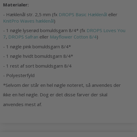
Materialer:
- Hæklenål str. 2,5 mm (fx
DROPS Basic Hæklenål
eller
KnitPro Waves hæklenål
)
- 1 nøgle lyserød bomuldsgarn 8/4* (fx
DROPS Loves You
7
,
DROPS Safran
eller
Mayflower Cotton 8/4
)
- 1 nøgle pink bomuldsgarn 8/4*
- 1 nøgle hvidt bomuldsgarn 8/4*
- 1 rest af sort bomuldsgarn 8/4
- Polyesterfyld
*Selvom der står en hel nøgle noteret, så anvendes der
ikke en hel nøgle. Dog er det disse farver der skal
anvendes mest af.