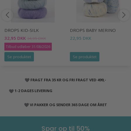
DROPS KID-SILK
DROPS BABY MERINO
32,95 DKK
22,95 DKK
34,95 DKK
Tilbud udløber 31/08/2026
Se produktet
Se produktet
FRAGT FRA 35 KR OG FRI FRAGT VED 499,-
1-2 DAGES LEVERING
VI PAKKER OG SENDER 365 DAGE OM ÅRET
Spar op til 50%