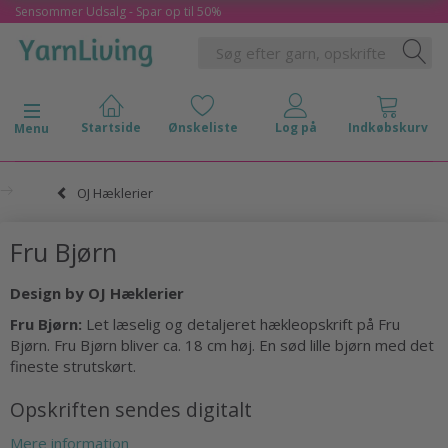
Sensommer Udsalg - Spar op til 50%
Skifte navigation
Menu
OJ Hæklerier
Fru Bjørn
Design by OJ Hæklerier
Fru Bjørn:
Let læselig og detaljeret hækleopskrift på Fru
Bjørn. Fru Bjørn bliver ca. 18 cm høj. En sød lille bjørn med det
fineste strutskørt.
Opskriften sendes digitalt
Mere information