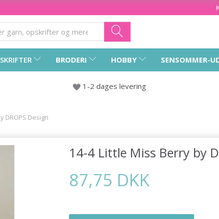
SKRIFTER
BRODERI
HOBBY
SENSOMMER-U
1-2 dages levering
y by DROPS Design
14-4 Little Miss Berry by
87,75 DKK