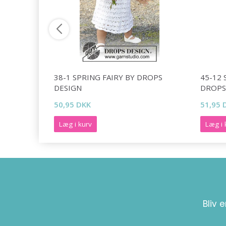
DROPS
38-1 SPRING FAIRY BY DROPS
45-12
DESIGN
DROPS
50,95 DKK
51,95 
Læg i kurv
Læg i 
Bliv 