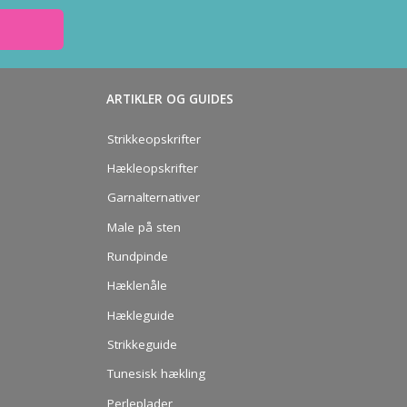
ARTIKLER OG GUIDES
Strikkeopskrifter
Hækleopskrifter
Garnalternativer
Male på sten
Rundpinde
Hæklenåle
Hækleguide
Strikkeguide
Tunesisk hækling
Perleplader