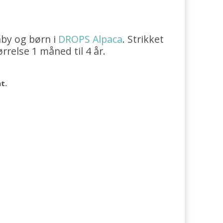
aby og børn i
DROPS Alpaca
. Strikket
ørrelse 1 måned til 4 år.
at.