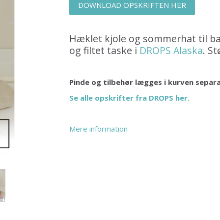
DOWNLOAD OPSKRIFTEN HER
Hæklet kjole og sommerhat til b
og filtet taske i
DROPS Alaska
. St
Pinde og tilbehør lægges i kurven separ
Se alle opskrifter fra DROPS her.
Mere information