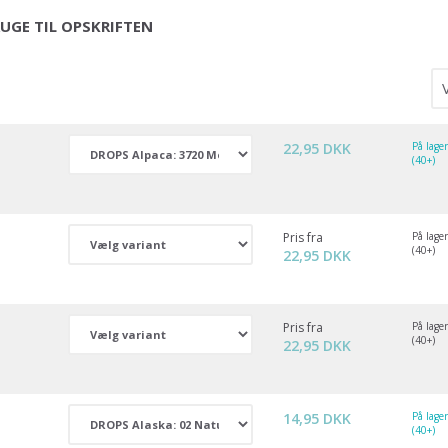
UGE TIL OPSKRIFTEN
22,95 DKK
På lage
(40+)
Pris fra
På lage
(40+)
22,95 DKK
Pris fra
På lage
(40+)
22,95 DKK
14,95 DKK
På lage
(40+)