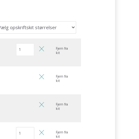
r
Fjern fra
kit
r
Fjern fra
kit
r
Fjern fra
kit
r
Fjern fra
kit