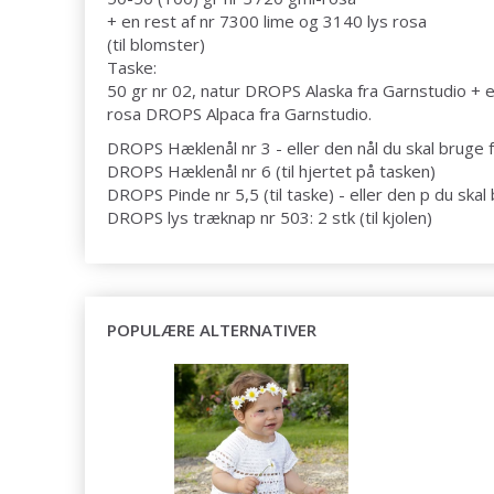
+ en rest af nr 7300 lime og 3140 lys rosa
(til blomster)
Taske:
50 gr nr 02, natur DROPS Alaska fra Garnstudio + 
rosa DROPS Alpaca fra Garnstudio.
DROPS Hæklenål nr 3 - eller den nål du skal bruge 
DROPS Hæklenål nr 6 (til hjertet på tasken)
DROPS Pinde nr 5,5 (til taske) - eller den p du skal
DROPS lys træknap nr 503: 2 stk (til kjolen)
POPULÆRE ALTERNATIVER