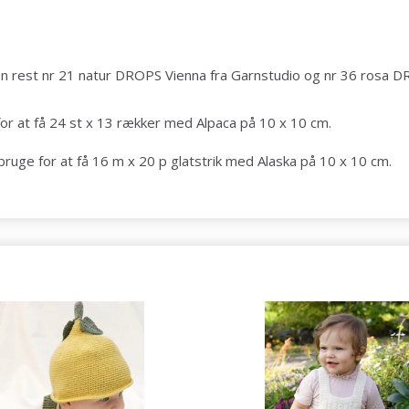
strikkeopskrifter og særlige tilbud!
en rest nr 21 natur DROPS Vienna fra Garnstudio og nr 36 rosa D
Ja tak
for at få 24 st x 13 rækker med Alpaca på 10 x 10 cm.
 bruge for at få 16 m x 20 p glatstrik med Alaska på 10 x 10 cm.