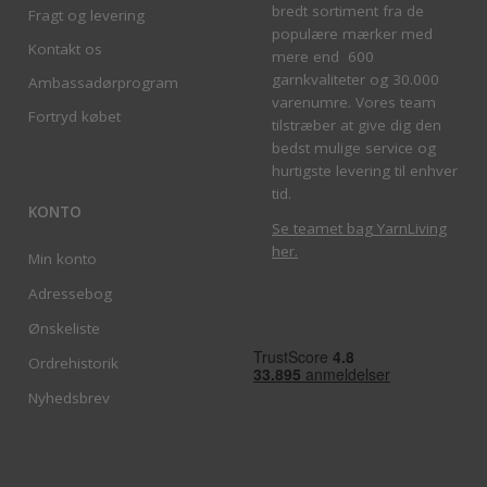
bredt sortiment fra de
Fragt og levering
populære mærker med
Kontakt os
mere end 600
garnkvaliteter og 30.000
Ambassadørprogram
varenumre. Vores team
Fortryd købet
tilstræber at give dig den
bedst mulige service og
hurtigste levering til enhver
tid.
KONTO
Se teamet bag YarnLiving
her
.
Min konto
Adressebog
Ønskeliste
Ordrehistorik
Nyhedsbrev