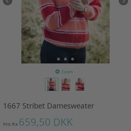
Zoom
1667 Stribet Damesweater
659,50 DKK
Pris fra