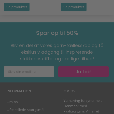
Se produktet
Se produktet
Spar op til 50%
Bliv en del af vores garn-fællesskab og få
eksklusiv adgang til inspirerende
strikkeopskrifter og særlige tilbud!
Ja tak!
INFORMATION
OM OS
YarnLiving forsyner hele
Om os
Danmark med
Ofte stillede spørgsmål
kvalitetsgarn. Vi har et