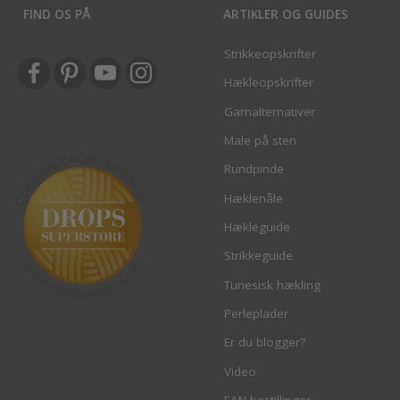
FIND OS PÅ
ARTIKLER OG GUIDES
Strikkeopskrifter
Hækleopskrifter
Garnalternativer
Male på sten
Rundpinde
Hæklenåle
Hækleguide
Strikkeguide
Tunesisk hækling
Perleplader
Er du blogger?
Video