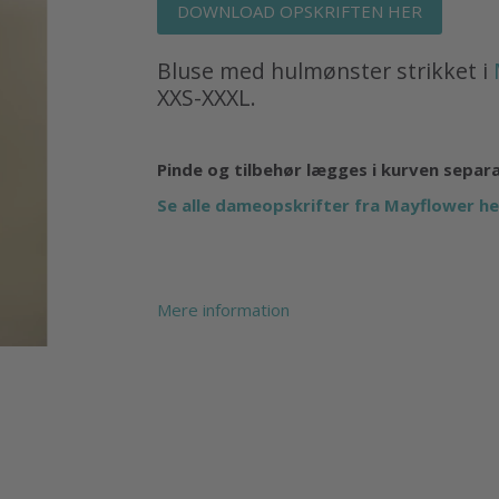
DOWNLOAD OPSKRIFTEN HER
Bluse med hulmønster strikket i
XXS-XXXL.
Pinde og tilbehør lægges i kurven separ
Se alle dameopskrifter fra Mayflower he
Mere information