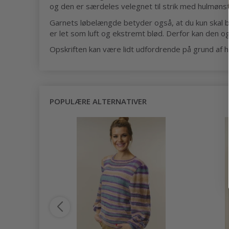
og den er særdeles velegnet til strik med hulmønst
Garnets løbelængde betyder også, at du kun skal b
er let som luft og ekstremt blød. Derfor kan den og
Opskriften kan være lidt udfordrende på grund af h
POPULÆRE ALTERNATIVER