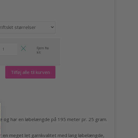
Fjern fra
kit
Tilføj alle til kurven
lke og har en løbelængde på 195 meter pr. 25 gram.
r en meget let garnkvalitet med lang løbelængde,