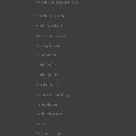
ARTIKLER OG GUIDES
Strikkeopskrifter
Hækleopskrifter
Garnalternativer
Male på sten
Rundpinde
Hæklenåle
Hækleguide
Strikkeguide
Tunesisk hækling
Perleplader
Er du blogger?
Video
EAN bestillinger