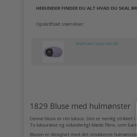
HERUNDER FINDER DU ALT HVAD DU SKAL BR
Opskriftskit størrelser:
Mayflower Super Kid Silk
1829 Bluse med hulmønster
Denne bluse er ren luksus. Den er nemlig strikket 
To luksuriøse og vidunderligt bløde fibre, som bar
Blusen er designet med det smukkeste hulmønster,