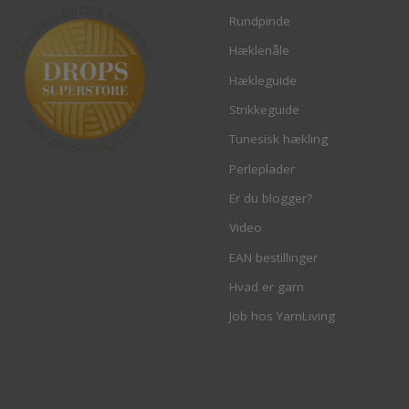
Rundpinde
Hæklenåle
Hækleguide
Strikkeguide
Tunesisk hækling
Perleplader
Er du blogger?
Video
EAN bestillinger
Hvad er garn
Job hos YarnLiving