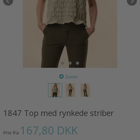
Zoom
1847 Top med rynkede striber
167,80 DKK
Pris fra