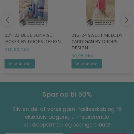
221-23 BLUE SUNRISE
212-24 SWEET MELODY
JACKET BY DROPS DESIGN
CARDIGAN BY DROPS
DESIGN
210,00 DKK
90,95 DKK
Se produktet
Se produktet
Spar op til 50%
Bliv en del af vores garn-fællesskab og få
eksklusiv adgang til inspirerende
strikkeopskrifter og særlige tilbud!