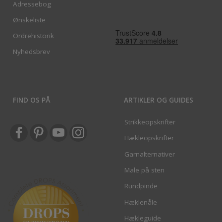
Adressebog
Ønskeliste
Ordrehistorik
Nyhedsbrev
FIND OS PÅ
ARTIKLER OG GUIDES
Strikkeopskrifter
Hækleopskrifter
Garnalternativer
Male på sten
Rundpinde
Hæklenåle
Hækleguide