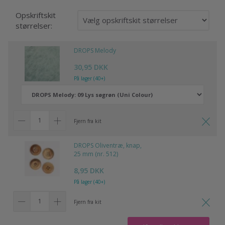
Opskriftskit
størrelser:
DROPS Melody
30,95 DKK
På lager (40+)
Fjern fra kit
DROPS Oliventræ, knap,
25 mm (nr. 512)
8,95 DKK
På lager (40+)
Fjern fra kit