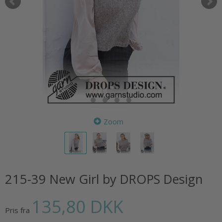
Zoom
215-39 New Girl by DROPS Design
135,80 DKK
Pris fra