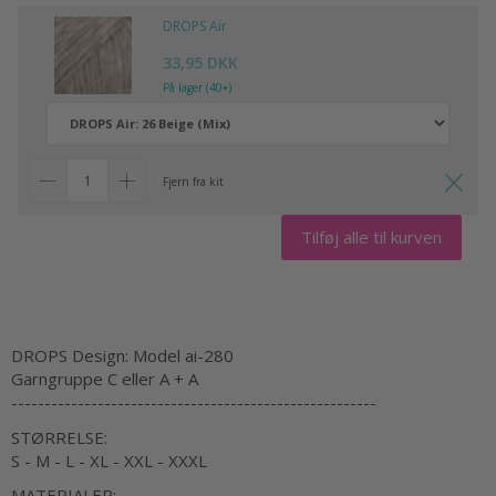
DROPS Air
33,95 DKK
På lager (40+)
Fjern fra kit
Tilføj alle til kurven
DROPS Design: Model ai-280
Garngruppe C eller A + A
-------------------------------------------------------
STØRRELSE:
S - M - L - XL - XXL - XXXL
MATERIALER: