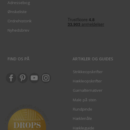
Adressebog
Ønskeliste
Ordrehistorik
Nyhedsbrev
FIND OS PÅ
ARTIKLER OG GUIDES
Strikkeopskrifter
Hækleopskrifter
Garnalternativer
Male på sten
Rundpinde
Hæklenåle
Hækleguide