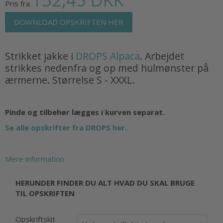
Pris fra
DOWNLOAD OPSKRIFTEN HER
Strikket jakke i
DROPS Alpaca
. Arbejdet
strikkes nedenfra og op med hulmønster på
ærmerne. Størrelse S - XXXL.
Pinde og tilbehør lægges i kurven separat.
Se alle opskrifter fra DROPS her.
Mere information
HERUNDER FINDER DU ALT HVAD DU SKAL BRUGE
TIL OPSKRIFTEN
Opskriftskit