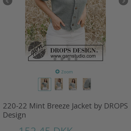
Zoom
220-22 Mint Breeze Jacket by DROPS
Design
152,45 DKK