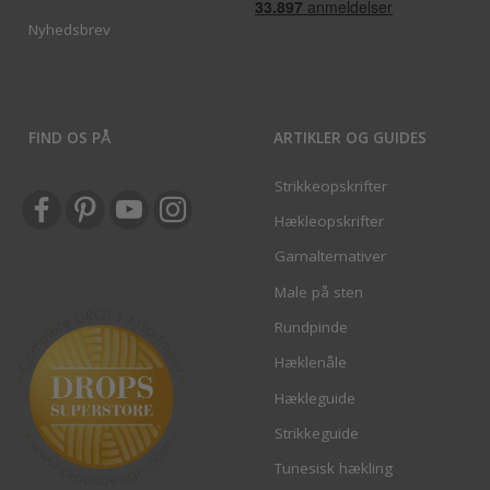
Nyhedsbrev
FIND OS PÅ
ARTIKLER OG GUIDES
Strikkeopskrifter
Hækleopskrifter
Garnalternativer
Male på sten
Rundpinde
Hæklenåle
Hækleguide
Strikkeguide
Tunesisk hækling