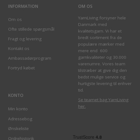
INFORMATION
OM OS
YarnLiving forsyner hele
Om os
Danmark med
Ofte stillede spørgsmål
kvalitetsgarn. Vi har et
bredt sortiment fra de
Fragt og levering
populære mærker med
Kontakt os
mere end 600
garnkvaliteter og 30.000
Ambassadørprogram
varenumre. Vores team
Fortryd købet
tilstræber at give dig den
bedst mulige service og
hurtigste levering til enhver
tid.
KONTO
Se teamet bag YarnLiving
her
.
Min konto
Adressebog
Ønskeliste
Ordrehistorik