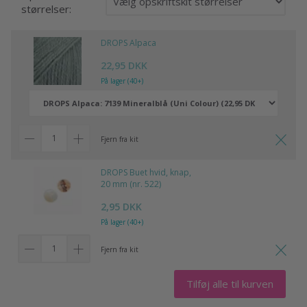
størrelser:
DROPS Alpaca
22,95 DKK
På lager (40+)
Fjern fra kit
DROPS Buet hvid, knap,
20 mm (nr. 522)
2,95 DKK
På lager (40+)
Fjern fra kit
Tilføj alle til kurven