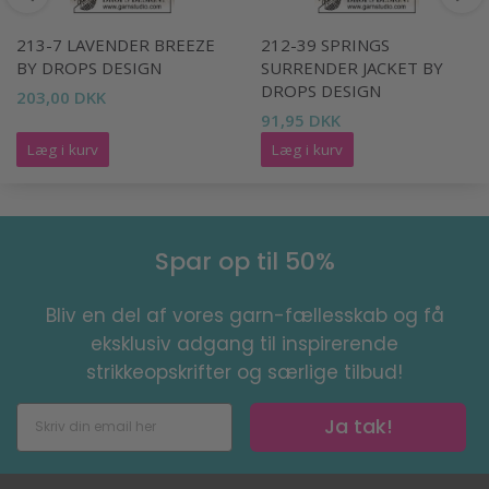
213-7 LAVENDER BREEZE
212-39 SPRINGS
BY DROPS DESIGN
SURRENDER JACKET BY
DROPS DESIGN
203,00 DKK
91,95 DKK
Læg i kurv
Læg i kurv
Spar op til 50%
Bliv en del af vores garn-fællesskab og få
eksklusiv adgang til inspirerende
strikkeopskrifter og særlige tilbud!
Ja tak!